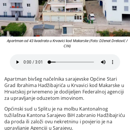
Apartman od 43 kvadrata u Krvavici kod Makarske (Foto: Dženat Dreković /
CIN)
Apartman bivšeg načelnika sarajevske Općine Stari
Grad Ibrahima Hadžibajrića u Krvavici kod Makarske u
Hrvatskoj privremeno je dodijeljen Federalnoj agenciji
za upravljanje oduzetom imovinom.
Općinski sud u Splitu je na molbu Kantonalnog
tužilaštva Kantona Sarajevo BiH zabranio Hadžibajriću
da proda ili založi ovu nekretninu i povjerio je na
upravljanje Agenciji u Sarajevu.