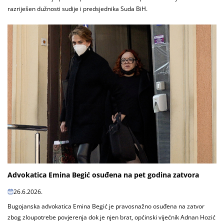
razriješen dužnosti sudije i predsjednika Suda BiH.
Advokatica Emina Begić osuđena na pet godina zatvora
26.6.2026.
Bugojanska advokatica Emina Begić je pravosnažno osuđena na zatvor
zbog zloupotrebe povjerenja dok je njen brat, općinski vijećnik Adnan Hozić