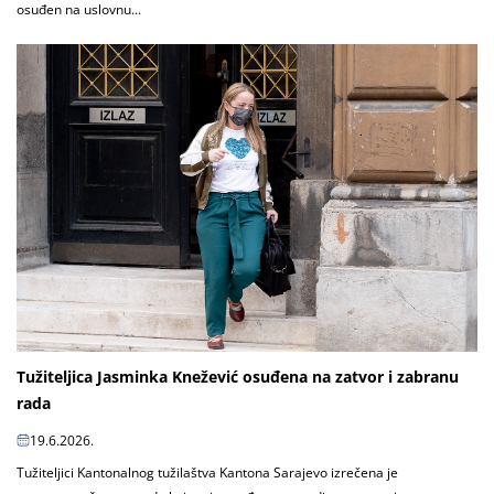
osuđen na uslovnu...
Tužiteljica Jasminka Knežević osuđena na zatvor i zabranu
rada
19.6.2026.
Tužiteljici Kantonalnog tužilaštva Kantona Sarajevo izrečena je