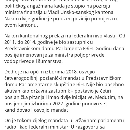
političkog angažmana kada je stupio na poziciju
ministra finansija u Vladi Unsko-sanskog kantona.
Nakon dvije godine je preuzeo poziciju premijera u
ovom kantonu.
Nakon kantonalnog prelazi na federalni nivo vlasti. Od
2011. do 2014. godine je bio zastupnik u
Predstavničkom domu Parlamenta FBiH. Godinu dana
poslije imenovan je za ministra poljoprivrede,
vodoprivrede i šumarstva.
Dedić je na općim izborima 2018. osvojio
četverogodišnji poslanički mandat u Predstavničkom
domu Parlamentarne skupštine BiH. Nije bio posebno
aktivan kao državni zastupnik – postavio je četiri
poslanička pitanja i imao dvije inicijative. Međutim, na
posljednjim izborima 2022. godine ponovo se
kandidovao i osvojio mandat.
On je tokom cijelog mandata u Državnom parlamentu
radio i kao federalni ministar. U razgovoru sa