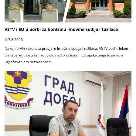
VSTV i EU u borbi za kontrolu imovine sudija i tužilaca
7.8.2026.
Nakon prvih rezultata provjere imovine sudija i tužilaca, VSTV pod krinkom
transparentnosti želi kontrolu nad procesom. Evropska unija to smatra
ugrožavanjem nezavisnosti...