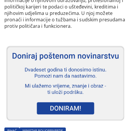
informacije o njihovom obrazovanju, profesionalnoj i
političkoj karijeri te podaci o ušteđevini, kreditima i
njihovim udjelima u preduzećima. U njoj možete
pronaći i informacije o tužbama i sudskim presudama
protiv političara i funkcionera.
BIHAĆ
MINISTAR POLJOPRIVREDE