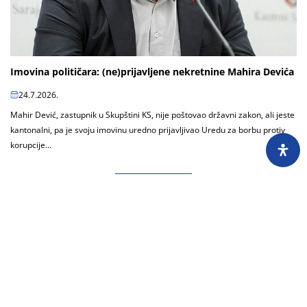
Imovina političara: (ne)prijavljene nekretnine Mahira Devića
24.7.2026.
Mahir Dević, zastupnik u Skupštini KS, nije poštovao državni zakon, ali jeste
kantonalni, pa je svoju imovinu uredno prijavljivao Uredu za borbu protiv
korupcije...
Učitaj još