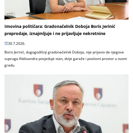
Imovina političara: Gradonačelnik Doboja Boris Jerinić
preprodaje, iznajmljuje i ne prijavljuje nekretnine
30.7.2026.
Boris Jerinić, dugogodišnji gradonačelnik Doboja, nije prijavio da njegova
supruga Aleksandra posjeduje stan, dvije garaže i poslovni prostor u ovom
gradu.