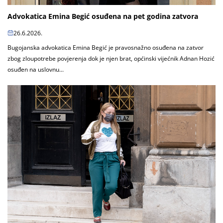
Advokatica Emina Begić osuđena na pet godina zatvora
26.6.2026.
Bugojanska advokatica Emina Begić je pravosnažno osuđena na zatvor
zbog zloupotrebe povjerenja dok je njen brat, općinski vijećnik Adnan Hozić
osuđen na uslovnu...