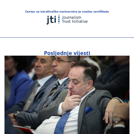
Centar za istraživačko novinarstvo je nosilac certifikata
Posljednje vijesti