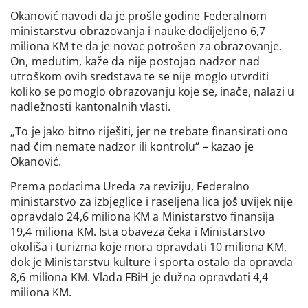
Okanović navodi da je prošle godine Federalnom
ministarstvu obrazovanja i nauke dodijeljeno 6,7
miliona KM te da je novac potrošen za obrazovanje.
On, međutim, kaže da nije postojao nadzor nad
utroškom ovih sredstava te se nije moglo utvrditi
koliko se pomoglo obrazovanju koje se, inače, nalazi u
nadležnosti kantonalnih vlasti.
„To je jako bitno riješiti, jer ne trebate finansirati ono
nad čim nemate nadzor ili kontrolu“ – kazao je
Okanović.
Prema podacima Ureda za reviziju, Federalno
ministarstvo za izbjeglice i raseljena lica još uvijek nije
opravdalo 24,6 miliona KM a Ministarstvo finansija
19,4 miliona KM. Ista obaveza čeka i Ministarstvo
okoliša i turizma koje mora opravdati 10 miliona KM,
dok je Ministarstvu kulture i sporta ostalo da opravda
8,6 miliona KM. Vlada FBiH je dužna opravdati 4,4
miliona KM.