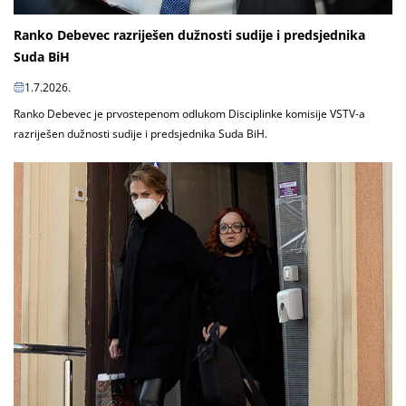
Ranko Debevec razriješen dužnosti sudije i predsjednika
Suda BiH
1.7.2026.
Ranko Debevec je prvostepenom odlukom Disciplinke komisije VSTV-a
razriješen dužnosti sudije i predsjednika Suda BiH.