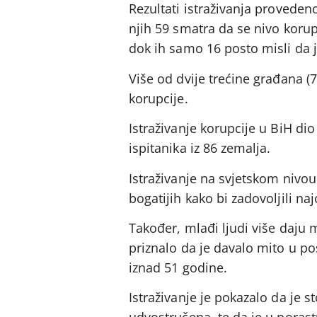
Rezultati istraživanja provede
njih 59 smatra da se nivo korup
dok ih samo 16 posto misli da 
Više od dvije trećine građana (7
korupcije.
Istraživanje korupcije u BiH di
ispitanika iz 86 zemalja.
Istraživanje na svjetskom nivou
bogatijih kako bi zadovoljili n
Također, mlađi ljudi više daju m
priznalo da je davalo mito u pos
iznad 51 godine.
Istraživanje je pokazalo da je s