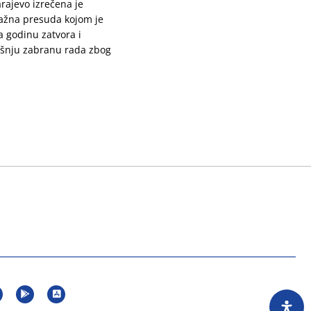
rajevo izrečena je
ažna presuda kojom je
 godinu zatvora i
šnju zabranu rada zbog