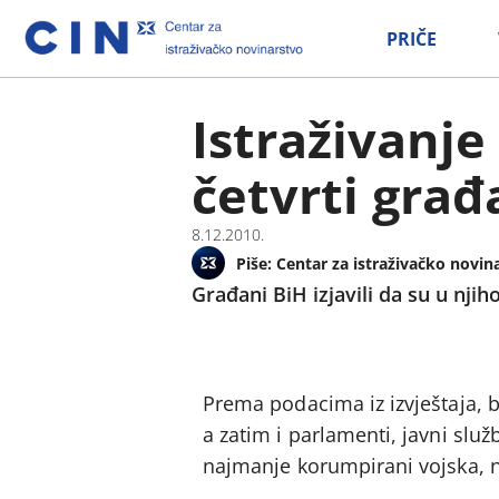
PRIČE
Istraživanje
četvrti građ
8.12.2010.
Piše:
Centar za istraživačko novin
Građani BiH izjavili da su u njih
Prema podacima iz izvještaja, b
a zatim i parlamenti, javni služ
najmanje korumpirani vojska, ne