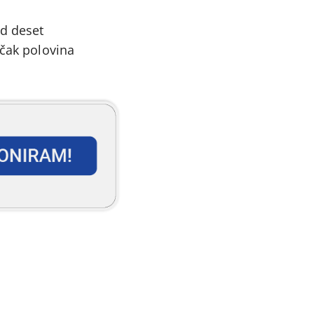
od deset
 čak polovina