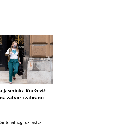
ca Jasminka Knežević
na zatvor i zabranu
 Kantonalnog tužilaštva