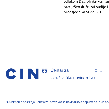
odlukom Disciplinke komisi
razriješen dužnosti sudije i
predsjednika Suda BiH.
O nama
Preuzimanje sadržaja Centra za istraživačko novinarstvo dopušteno je uz o