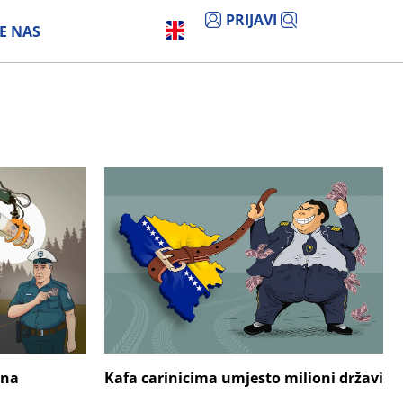
PRIJAVI
E NAS
 na
Kafa carinicima umjesto milioni državi