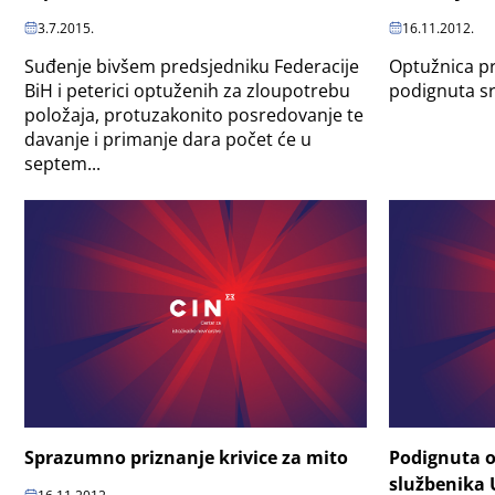
3.7.2015.
16.11.2012.
Suđenje bivšem predsjedniku Federacije
Optužnica pro
BiH i peterici optuženih za zloupotrebu
podignuta sr
položaja, protuzakonito posredovanje te
davanje i primanje dara počet će u
septem...
Sprazumno priznanje krivice za mito
Podignuta o
službenika 