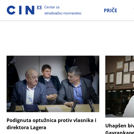
PRIČE
Podignuta optužnica protiv vlasnika i
Uhapšen biv
direktora Lagera
Gavrankape