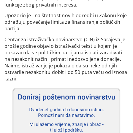
funkcije zbog privatnih interesa.
Upozorio je i na štetnost novih odredbi u Zakonu koje
određuju povećanje limita za finansiranje političkih
partija.
Centar za istraživačko novinarstvo (CIN) iz Sarajeva je
prošle godine objavio istraživački tekst u kojem je
pokazao da se političkim partijama isplati zarađivati
na nezakonit način i primati nedozvoljene donacije.
Naime, istraživanje je pokazalo da su neke od njih
ostvarile nezakonitu dobit i do 50 puta veću od iznosa
kazni.