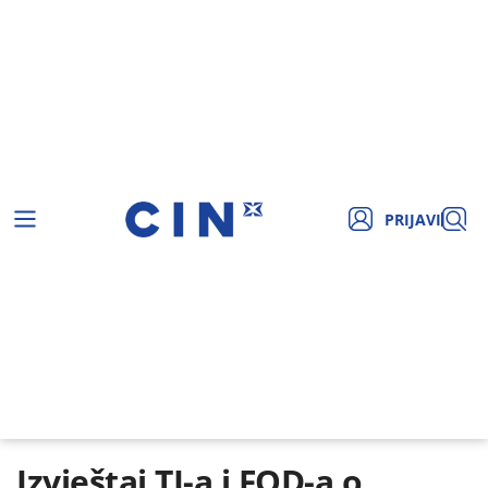
PRIJAVI
Izvještaj TI-a i FOD-a o