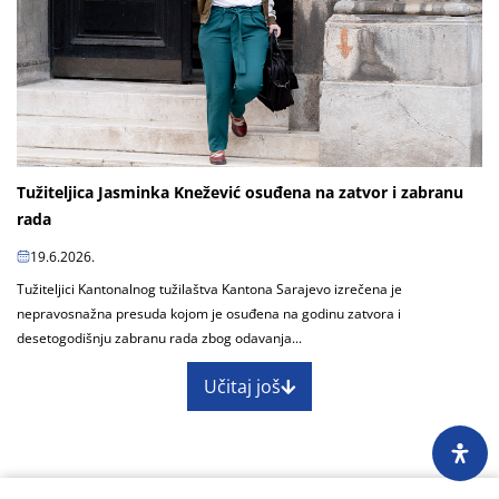
Tužiteljica Jasminka Knežević osuđena na zatvor i zabranu
rada
19.6.2026.
Tužiteljici Kantonalnog tužilaštva Kantona Sarajevo izrečena je
nepravosnažna presuda kojom je osuđena na godinu zatvora i
desetogodišnju zabranu rada zbog odavanja...
Učitaj još