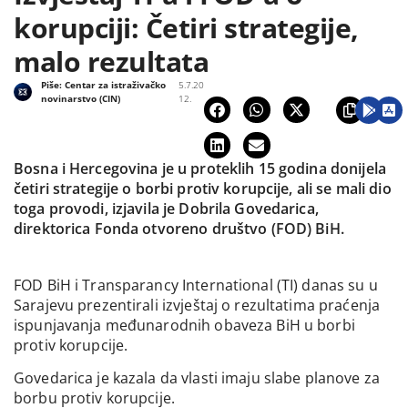
korupciji: Četiri strategije,
malo rezultata
Piše:
Centar za istraživačko
5.7.20
novinarstvo (CIN)
12.
Bosna i Hercegovina je u proteklih 15 godina donijela
četiri strategije o borbi protiv korupcije, ali se mali dio
toga provodi, izjavila je Dobrila Govedarica,
direktorica Fonda otvoreno društvo (FOD) BiH.
FOD BiH i Transparancy International (TI) danas su u
Sarajevu prezentirali izvještaj o rezultatima praćenja
ispunjavanja međunarodnih obaveza BiH u borbi
protiv korupcije.
Govedarica je kazala da vlasti imaju slabe planove za
borbu protiv korupcije.