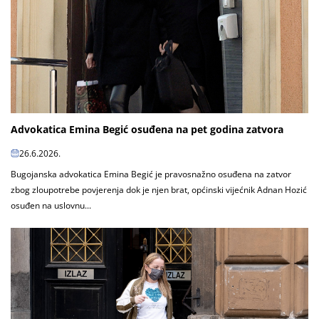
Advokatica Emina Begić osuđena na pet godina zatvora
26.6.2026.
Bugojanska advokatica Emina Begić je pravosnažno osuđena na zatvor
zbog zloupotrebe povjerenja dok je njen brat, općinski vijećnik Adnan Hozić
osuđen na uslovnu...