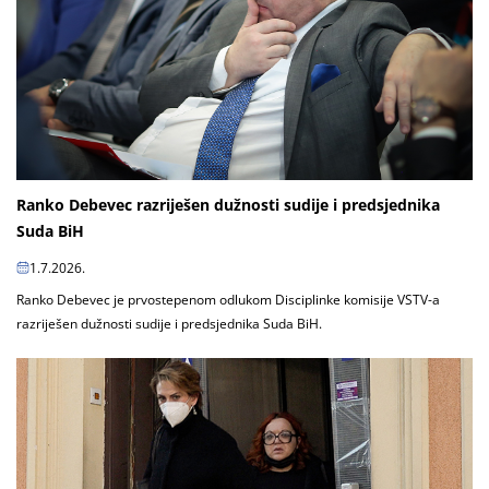
Ranko Debevec razriješen dužnosti sudije i predsjednika
Suda BiH
1.7.2026.
Ranko Debevec je prvostepenom odlukom Disciplinke komisije VSTV-a
razriješen dužnosti sudije i predsjednika Suda BiH.