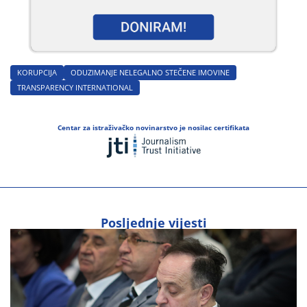
KORUPCIJA
ODUZIMANJE NELEGALNO STEČENE IMOVINE
TRANSPARENCY INTERNATIONAL
Centar za istraživačko novinarstvo je nosilac certifikata
Posljednje vijesti