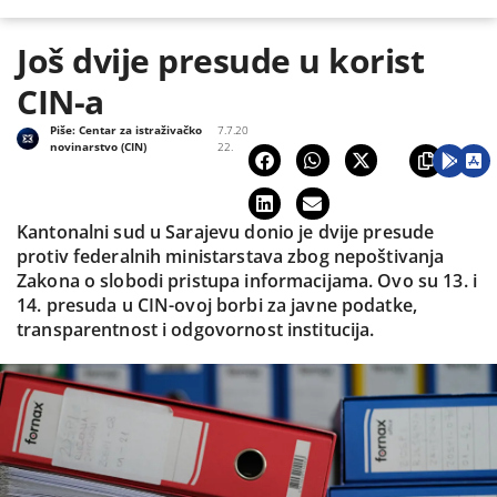
Još dvije presude u korist
CIN-a
Piše:
Centar za istraživačko
7.7.20
novinarstvo (CIN)
22.
Kantonalni sud u Sarajevu donio je dvije presude
protiv federalnih ministarstava zbog nepoštivanja
Zakona o slobodi pristupa informacijama. Ovo su 13. i
14. presuda u CIN-ovoj borbi za javne podatke,
transparentnost i odgovornost institucija.