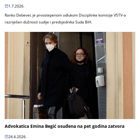
1.7.2026.
Ranko Debevec je prvostepenom odlukom Disciplinke komisije VSTV-a
razriješen dužnosti sudije i predsjednika Suda BiH.
Advokatica Emina Begić osuđena na pet godina zatvora
26.6.2026.