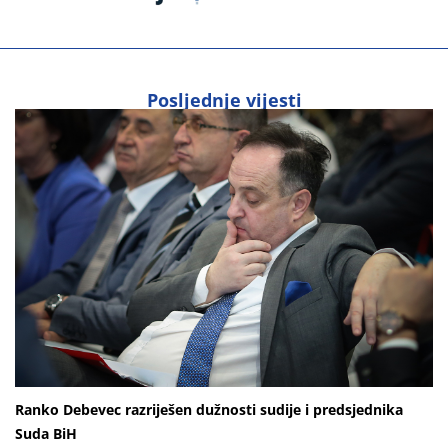
Posljednje vijesti
Ranko Debevec razriješen dužnosti sudije i predsjednika
Suda BiH