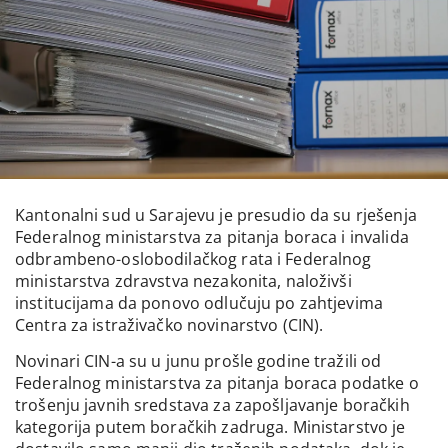
Kantonalni sud u Sarajevu je presudio da su rješenja
Federalnog ministarstva za pitanja boraca i invalida
odbrambeno-oslobodilačkog rata i Federalnog
ministarstva zdravstva nezakonita, naloživši
institucijama da ponovo odlučuju po zahtjevima
Centra za istraživačko novinarstvo (CIN).
Novinari CIN-a su u junu prošle godine tražili od
Federalnog ministarstva za pitanja boraca podatke o
trošenju javnih sredstava za zapošljavanje boračkih
kategorija putem boračkih zadruga. Ministarstvo je