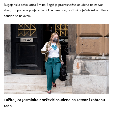
Bugojanska advokatica Emina Begić je pravosnažno osuđena na zatvor
zbog zloupotrebe povjerenja dok je njen brat, općinski vijećnik Adnan Hozić
osuđen na uslovnu...
Tužiteljica Jasminka Knežević osuđena na zatvor i zabranu
rada