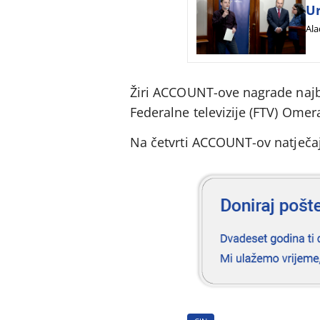
Ur
Ala
Žiri ACCOUNT-ove nagrade najbo
Federalne televizije (FTV) Om
Na četvrti ACCOUNT-ov natječaj