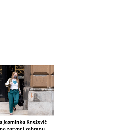
ca Jasminka Knežević
na zatvor i zabranu