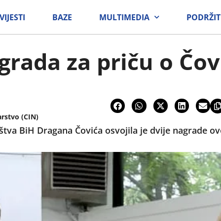
VIJESTI
BAZE
MULTIMEDIA
PODRŽIT
grada za priču o Čov
arstvo (CIN)
štva BiH Dragana Čovića osvojila je dvije nagrade ov