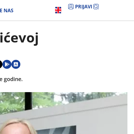
PRIJAVI
E NAS
ićevoj
e godine.