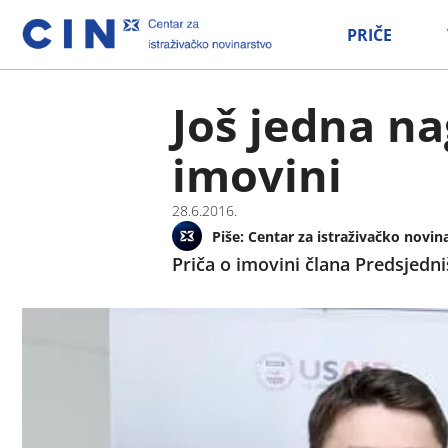
PRIČE
Još jedna na
imovini
28.6.2016.
Piše:
Centar za istraživačko novin
Priča o imovini člana Predsjedni