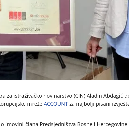
ra za istraživačko novinarstvo (CIN) Aladin Abdagić d
korupcijske mreže
ACCOUNT
za najbolji pisani izvješt
 o imovini člana Predsjedništva Bosne i Hercegovine 