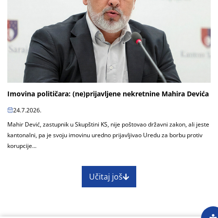
Imovina političara: (ne)prijavljene nekretnine Mahira Devića
24.7.2026.
Mahir Dević, zastupnik u Skupštini KS, nije poštovao državni zakon, ali jeste
kantonalni, pa je svoju imovinu uredno prijavljivao Uredu za borbu protiv
korupcije...
Učitaj još