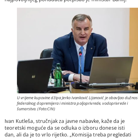
U vrijeme kupovine džipa Jerko Ivanković Lijanović je obavljao dužnos
federalnog dopremijera i ministra poljoprivrede, vodoprivrede i
šumarstva. (Foto:CIN)
Ivan Kutleša, stručnjak za javne nabavke, kaže da je
teoretski moguće da se odluka o izboru donese isti
dan, ali da je to vrlo rijetko. „Komisija treba pregledati