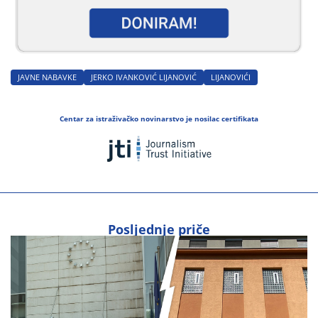
JAVNE NABAVKE
JERKO IVANKOVIĆ LIJANOVIĆ
LIJANOVIĆI
Centar za istraživačko novinarstvo je nosilac certifikata
Posljednje priče