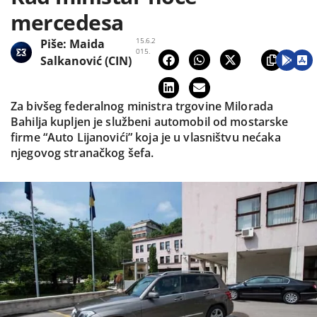
mercedesa
15.6.2
Piše:
Maida
015.
Salkanović (CIN)
Za bivšeg federalnog ministra trgovine Milorada
Bahilja kupljen je službeni automobil od mostarske
firme “Auto Lijanovići” koja je u vlasništvu nećaka
njegovog stranačkog šefa.