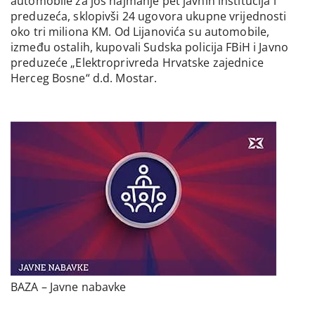
automobile za još najmanje pet javnih institucija i
preduzeća, sklopivši 24 ugovora ukupne vrijednosti
oko tri miliona KM. Od Lijanovića su automobile,
između ostalih, kupovali Sudska policija FBiH i Javno
preduzeće „Elektroprivreda Hrvatske zajednice
Herceg Bosne“ d.d. Mostar.
BAZA – Javne nabavke