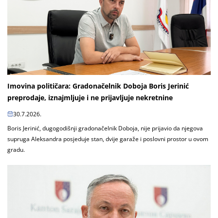
Imovina političara: Gradonačelnik Doboja Boris Jerinić
preprodaje, iznajmljuje i ne prijavljuje nekretnine
30.7.2026.
Boris Jerinić, dugogodišnji gradonačelnik Doboja, nije prijavio da njegova
supruga Aleksandra posjeduje stan, dvije garaže i poslovni prostor u ovom
gradu.