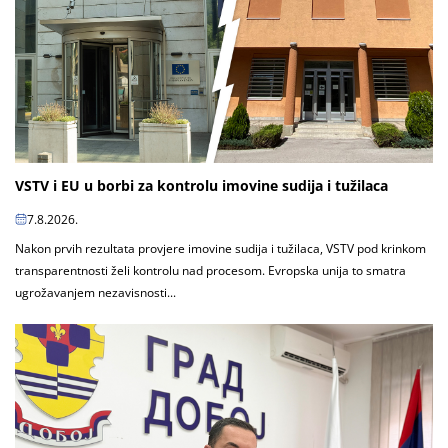
VSTV i EU u borbi za kontrolu imovine sudija i tužilaca
7.8.2026.
Nakon prvih rezultata provjere imovine sudija i tužilaca, VSTV pod krinkom
transparentnosti želi kontrolu nad procesom. Evropska unija to smatra
ugrožavanjem nezavisnosti...