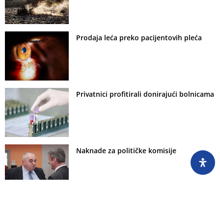
Prodaja leća preko pacijentovih pleća
Privatnici profitirali donirajući bolnicama
Naknade za političke komisije
Faris Gavrankapetanović - sam svoj
supervizor