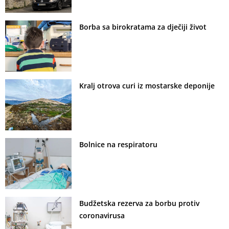
Borba sa birokratama za dječiji život
Kralj otrova curi iz mostarske deponije
Bolnice na respiratoru
Budžetska rezerva za borbu protiv
coronavirusa