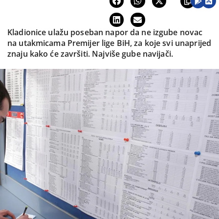
Kladionice ulažu poseban napor da ne izgube novac
na utakmicama Premijer lige BiH, za koje svi unaprijed
znaju kako će završiti. Najviše gube navijači.