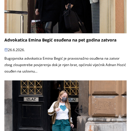
Advokatica Emina Begić osuđena na pet godina zatvora
26.6.2026.
Bugojanska advokatica Emina Begić je pravosnažno osuđena na zatvor
zbog zloupotrebe povjerenja dok je njen brat, općinski vijećnik Adnan Hozić
osuđen na uslovnu...