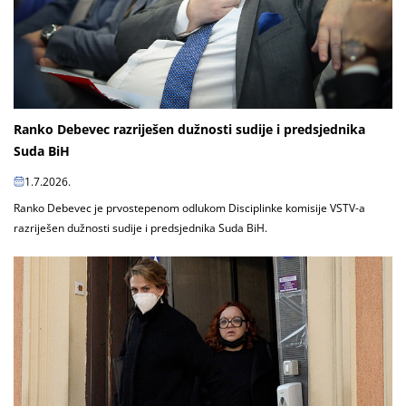
Ranko Debevec razriješen dužnosti sudije i predsjednika
Suda BiH
1.7.2026.
Ranko Debevec je prvostepenom odlukom Disciplinke komisije VSTV-a
razriješen dužnosti sudije i predsjednika Suda BiH.