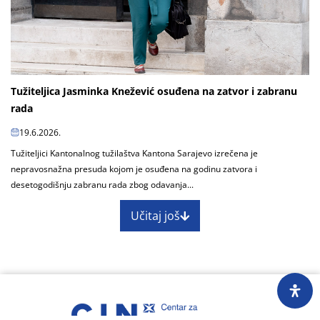
Tužiteljica Jasminka Knežević osuđena na zatvor i zabranu
rada
19.6.2026.
Tužiteljici Kantonalnog tužilaštva Kantona Sarajevo izrečena je
nepravosnažna presuda kojom je osuđena na godinu zatvora i
desetogodišnju zabranu rada zbog odavanja...
Učitaj još