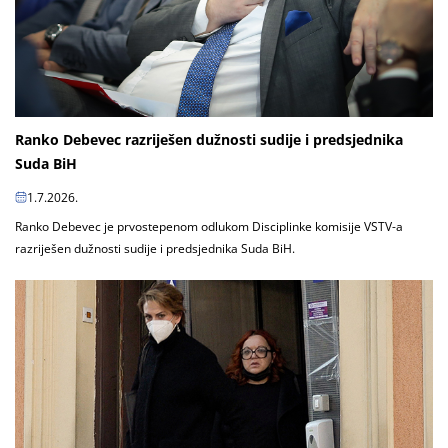
Ranko Debevec razriješen dužnosti sudije i predsjednika
Suda BiH
1.7.2026.
Ranko Debevec je prvostepenom odlukom Disciplinke komisije VSTV-a
razriješen dužnosti sudije i predsjednika Suda BiH.