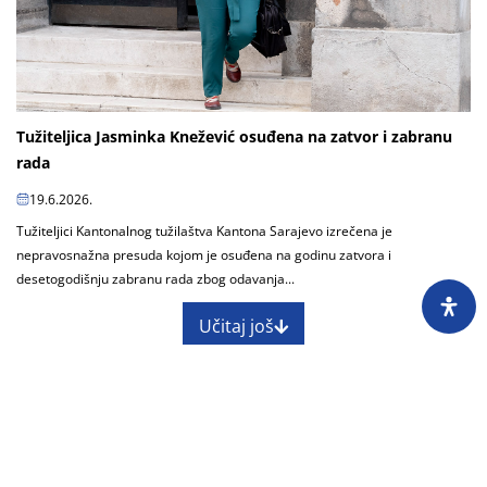
Tužiteljica Jasminka Knežević osuđena na zatvor i zabranu
rada
19.6.2026.
Tužiteljici Kantonalnog tužilaštva Kantona Sarajevo izrečena je
nepravosnažna presuda kojom je osuđena na godinu zatvora i
desetogodišnju zabranu rada zbog odavanja...
Učitaj još