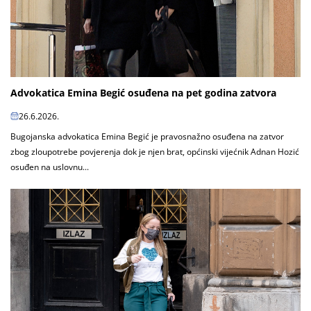
Advokatica Emina Begić osuđena na pet godina zatvora
26.6.2026.
Bugojanska advokatica Emina Begić je pravosnažno osuđena na zatvor
zbog zloupotrebe povjerenja dok je njen brat, općinski vijećnik Adnan Hozić
osuđen na uslovnu...