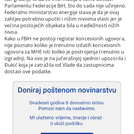
Parlamentu Federacije BiH, što do sada nije učinjeno.
Federalno ministarstvo energije stava je da je ovaj
zahtjev potrebno uputiti i nižim nivoima vlasti jer je
većina postojećih objekata bila u nadležnosti nižih
nivoa.
Kako u FBiH ne postoji registar koncesionih ugovora,
nije poznato koliko je trenutno izdatih koncesionih
ugovora za MHE niti koliko je postrojenja trenutno u
izgradnji. Na ovo je na jučerašnjoj sjednici upozorila i
Đukić koja je zatražila od Vlade da zastupnicima
dostavi ove podatke.