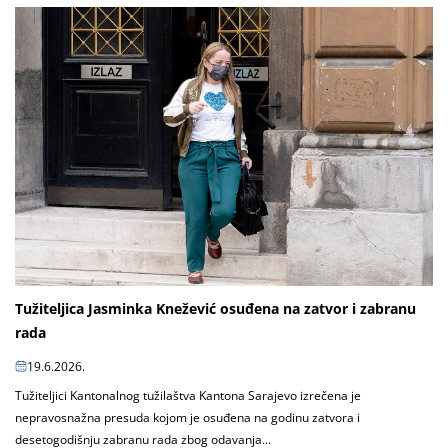
Tužiteljica Jasminka Knežević osuđena na zatvor i zabranu
rada
19.6.2026.
Tužiteljici Kantonalnog tužilaštva Kantona Sarajevo izrečena je
nepravosnažna presuda kojom je osuđena na godinu zatvora i
desetogodišnju zabranu rada zbog odavanja...