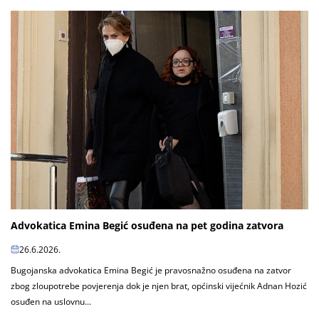
Advokatica Emina Begić osuđena na pet godina zatvora
26.6.2026.
Bugojanska advokatica Emina Begić je pravosnažno osuđena na zatvor
zbog zloupotrebe povjerenja dok je njen brat, općinski vijećnik Adnan Hozić
osuđen na uslovnu...