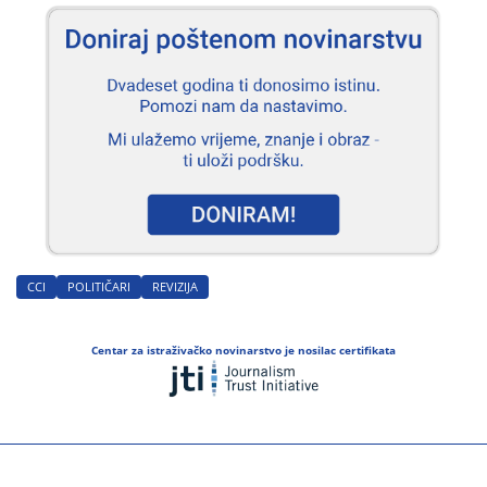
CCI
POLITIČARI
REVIZIJA
Centar za istraživačko novinarstvo je nosilac certifikata