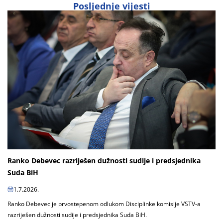
Posljednje vijesti
Ranko Debevec razriješen dužnosti sudije i predsjednika
Suda BiH
1.7.2026.
Ranko Debevec je prvostepenom odlukom Disciplinke komisije VSTV-a
razriješen dužnosti sudije i predsjednika Suda BiH.