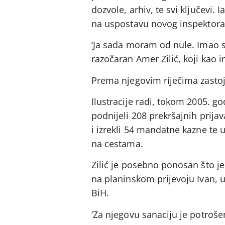
dozvole, arhiv, te svi ključevi.
na uspostavu novog inspektorat
‘Ja sada moram od nule. Imao s
razočaran Amer Zilić, koji kao i
Prema njegovim riječima zastoj
Ilustracije radi, tokom 2005. go
podnijeli 208 prekršajnih prijav
i izrekli 54 mandatne kazne te 
na cestama.
Zilić je posebno ponosan što je
na planinskom prijevoju Ivan, u 
BiH.
‘Za njegovu sanaciju je potrošen