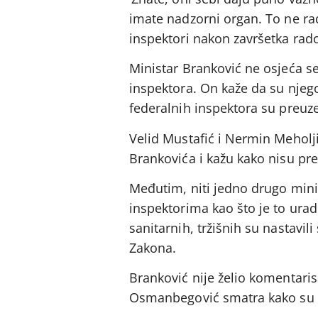
imate nadzorni organ. To ne rad
inspektori nakon završetka radov
Ministar Branković ne osjeća se
inspektora. On kaže da su njego
federalnih inspektora su preuze
Velid Mustafić i Nermin Meholj
Brankovića i kažu kako nisu pre
Međutim, niti jedno drugo mini
inspektorima kao što je to urad
sanitarnih, tržišnih su nastavil
Zakona.
Branković nije želio komentaris
Osmanbegović smatra kako su dr