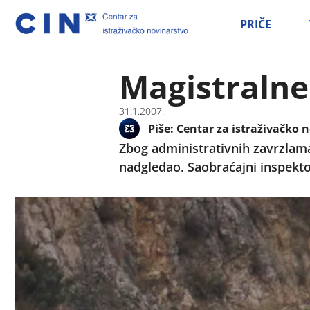
PRIČE
Magistralne
31.1.2007.
Piše:
Centar za istraživačko n
Zbog administrativnih zavrzlama
nadgledao. Saobraćajni inspektor