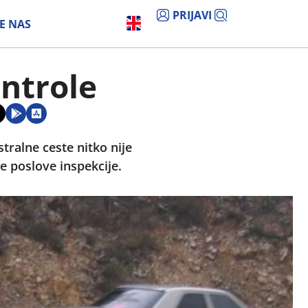
PRIJAVI
E NAS
ontrole
ralne ceste nitko nije
ne poslove inspekcije.