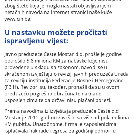
zbog štete koja je mogla nastati objavljivanjem
netačnih navoda na internet stranici naše kuće
www.cin.ba.
U nastavku možete pročitati
ispravljenu vijest:
Javno preduzeće Ceste Mostar d.d. prošle je godine
potrošilo 5,8 miliona KM za nabavke koje nisu
provedene u skladu sa zakonom, navodi se u
skraćenom izvještaju o reviziji javnih preduzeća Ureda
za reviziju institucija Federacije Bosne i Hercegovine
(FBiH). Revizori su, također, pronašli da su u ovom
preduzeću pogrešno obračunate naknade
usposlenicima te da državi nisu plaćani porezi.
Prema navodima iz izvještaja preduzeće Ceste d.d
Mostar je 2011. godinu završilo sa više od pola miliona
KM gubitka. Unatoč tome, firma je zaposlenicima
isplaćivala naknade regresa za godišnji odmor, u