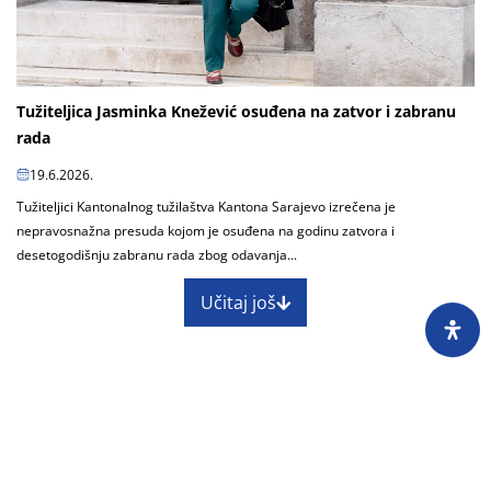
Tužiteljica Jasminka Knežević osuđena na zatvor i zabranu
rada
19.6.2026.
Tužiteljici Kantonalnog tužilaštva Kantona Sarajevo izrečena je
nepravosnažna presuda kojom je osuđena na godinu zatvora i
desetogodišnju zabranu rada zbog odavanja...
Učitaj još