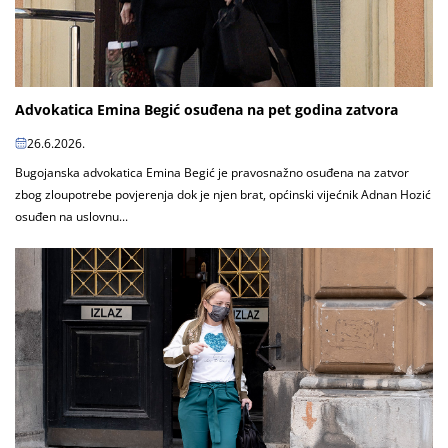
Advokatica Emina Begić osuđena na pet godina zatvora
26.6.2026.
Bugojanska advokatica Emina Begić je pravosnažno osuđena na zatvor
zbog zloupotrebe povjerenja dok je njen brat, općinski vijećnik Adnan Hozić
osuđen na uslovnu...