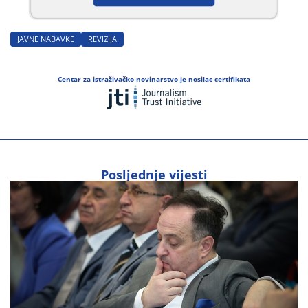
JAVNE NABAVKE
REVIZIJA
Centar za istraživačko novinarstvo je nosilac certifikata
Posljednje vijesti