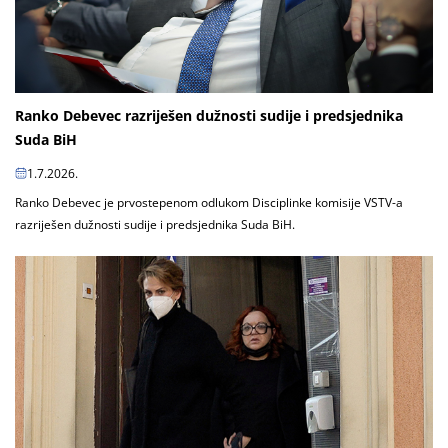
Ranko Debevec razriješen dužnosti sudije i predsjednika
Suda BiH
1.7.2026.
Ranko Debevec je prvostepenom odlukom Disciplinke komisije VSTV-a
razriješen dužnosti sudije i predsjednika Suda BiH.