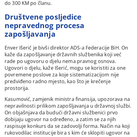
do 300 KM po članu.
Društvene posljedice
nepravednog procesa
zapošljavanja
Enver Išerić je bivši direktor ADS-a Federacije BiH. On
kaže da zapošljavanje državnih službenika koji već
rade po ugovoru o djelu nema pravnog osnova.
Ugovori o djelu, kaže Išerić, mogu se koristiti za one
povremene poslove za koje sistematizacijom nije
predviđeno radno mjesto, kao što je krečenje
prostorija.
Kasumović, zamjenik ministra finansija, upozorava na
nepravilnosti prilikom zapošljavanja u državnoj službi.
On objašnjava da budući državni službenici prvo
dobijaju ugovor na određeno, a zatim se za njih
raspisuje konkurs da se zadovolji forma. Način na koji
rukovodilac institucije bira s kim će sklopiti ugovor na