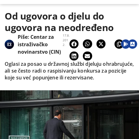
Od ugovora o djelu do
ugovora na neodređeno
17.8.
Piše:
Centar za
201
istraživačko
2.
novinarstvo (CIN)
Oglasi za posao u državnoj službi djeluju ohrabrujuće,
ali se često radi o raspisivanju konkursa za pozicije
koje su već popunjene ili rezervisane.