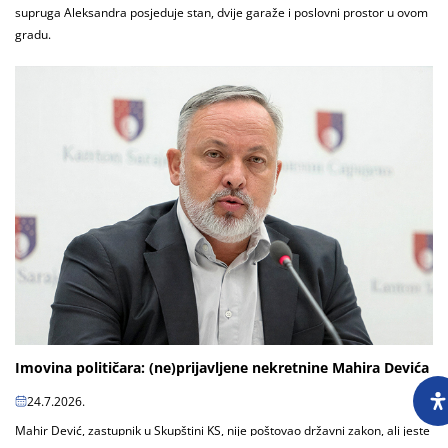
supruga Aleksandra posjeduje stan, dvije garaže i poslovni prostor u ovom
gradu.
Imovina političara: (ne)prijavljene nekretnine Mahira Devića
24.7.2026.
Mahir Dević, zastupnik u Skupštini KS, nije poštovao državni zakon, ali jeste