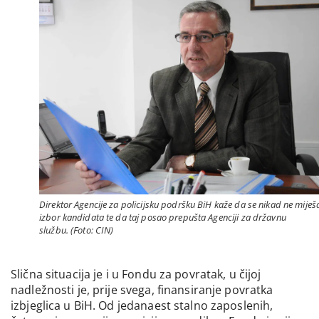
Direktor Agencije za policijsku podršku BiH kaže da se nikad ne miješ
izbor kandidata te da taj posao prepušta Agenciji za državnu
službu. (Foto: CIN)
Slična situacija je i u Fondu za povratak, u čijoj
nadležnosti je, prije svega, finansiranje povratka
izbjeglica u BiH. Od jedanaest stalno zaposlenih,