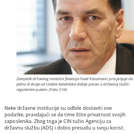
Zamjenik državnog ministra finansija Fuad Kasumović procjenjuje da 
jedno ili dvoje od stotine kandidata dobije posao u državnoj službi
regularnim putem. (Foto: CIN)
Neke državne institucije su odbile dostaviti ove
podatke, pravdajući se da time štite privatnost svojih
zaposlenika. Zbog toga je CIN tužio Agenciju za
državnu službu (ADS) i dobio presudu u svoju korist.