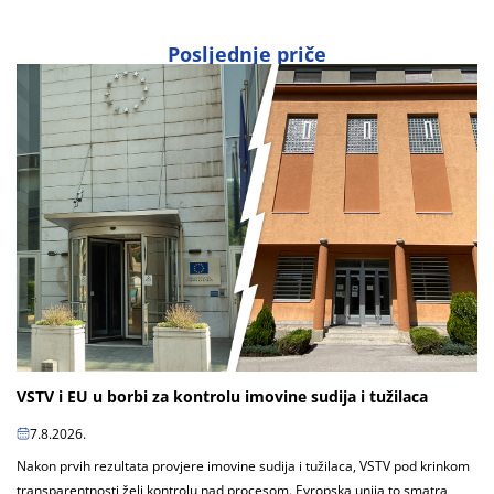
Posljednje priče
VSTV i EU u borbi za kontrolu imovine sudija i tužilaca
7.8.2026.
Nakon prvih rezultata provjere imovine sudija i tužilaca, VSTV pod krinkom
transparentnosti želi kontrolu nad procesom. Evropska unija to smatra