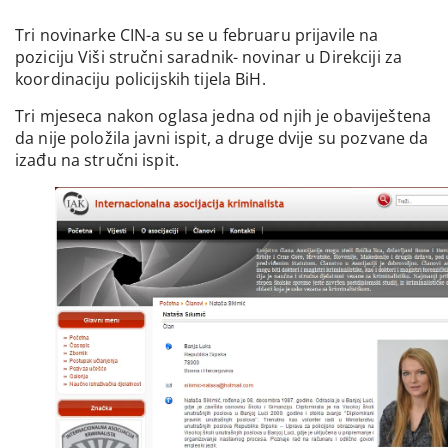
Tri novinarke CIN-a su se u februaru prijavile na
poziciju Viši stručni saradnik- novinar u Direkciji za
koordinaciju policijskih tijela BiH.
Tri mjeseca nakon oglasa jedna od njih je obaviještena
da nije položila javni ispit, a druge dvije su pozvane da
izađu na stručni ispit.