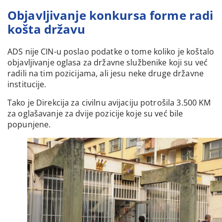
Objavljivanje konkursa forme radi
košta državu
ADS nije CIN-u poslao podatke o tome koliko je koštalo
objavljivanje oglasa za državne službenike koji su već
radili na tim pozicijama, ali jesu neke druge državne
institucije.
Tako je Direkcija za civilnu avijaciju potrošila 3.500 KM
za oglašavanje za dvije pozicije koje su već bile
popunjene.