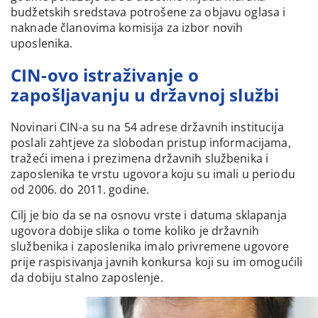
budžetskih sredstava potrošene za objavu oglasa i
naknade članovima komisija za izbor novih
uposlenika.
CIN-ovo istraživanje o
zapošljavanju u državnoj službi
Novinari CIN-a su na 54 adrese državnih institucija
poslali zahtjeve za slobodan pristup informacijama,
tražeći imena i prezimena državnih službenika i
zaposlenika te vrstu ugovora koju su imali u periodu
od 2006. do 2011. godine.
Cilj je bio da se na osnovu vrste i datuma sklapanja
ugovora dobije slika o tome koliko je državnih
službenika i zaposlenika imalo privremene ugovore
prije raspisivanja javnih konkursa koji su im omogućili
da dobiju stalno zaposlenje.