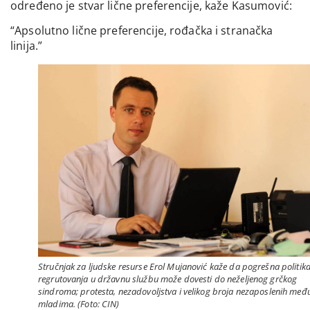
određeno je stvar lične preferencije, kaže Kasumović:
“Apsolutno lične preferencije, rođačka i stranačka
linija.”
Stručnjak za ljudske resurse Erol Mujanović kaže da pogrešna politik
regrutovanja u državnu službu može dovesti do neželjenog grčkog
sindroma; protesta, nezadovoljstva i velikog broja nezaposlenih međ
mladima. (Foto: CIN)