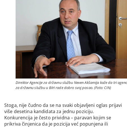
Direktor Agencije za državnu službu Neven Akšamija kaže da tri agenc
za državnu službu u BiH rade dobro svoj posao. (Foto: CIN)
Stoga, nije čudno da se na svaki objavljeni oglas prijavi
više desetina kandidata za jednu poziciju.
Konkurencija je često prividna – paravan kojim se
prikriva činjenica da je pozicija već popunjena ili