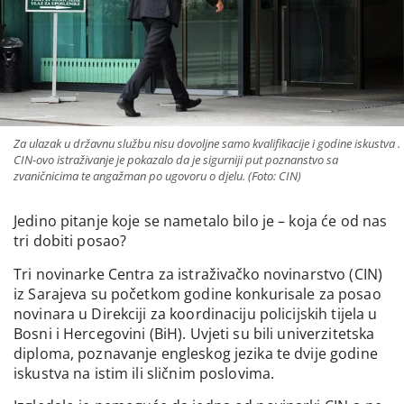
Za ulazak u državnu službu nisu dovoljne samo kvalifikacije i godine iskustva .
CIN-ovo istraživanje je pokazalo da je sigurniji put poznanstvo sa
zvaničnicima te angažman po ugovoru o djelu. (Foto: CIN)
Jedino pitanje koje se nametalo bilo je – koja će od nas
tri dobiti posao?
Tri novinarke Centra za istraživačko novinarstvo (CIN)
iz Sarajeva su početkom godine konkurisale za posao
novinara u Direkciji za koordinaciju policijskih tijela u
Bosni i Hercegovini (BiH). Uvjeti su bili univerzitetska
diploma, poznavanje engleskog jezika te dvije godine
iskustva na istim ili sličnim poslovima.