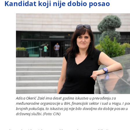
Kandidat koji nije dobio posao
Adisa Okerić Zaid ima deset godina iskustva u prevođenju za
međunarodne organizacije u BiH, finansijski sektor i sud u Hagu. I po
brojnih pokušaja, to iskustvo joj nije bilo dovoljno da dobije posao u
državnoj službi. (Foto: CIN)