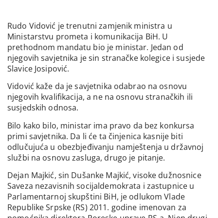
Rudo Vidović je trenutni zamjenik ministra u
Ministarstvu prometa i komunikacija BiH. U
prethodnom mandatu bio je ministar. Jedan od
njegovih savjetnika je sin stranačke kolegice i susjede
Slavice Josipović.
Vidović kaže da je savjetnika odabrao na osnovu
njegovih kvalifikacija, a ne na osnovu stranačkih ili
susjedskih odnosa.
Bilo kako bilo, ministar ima pravo da bez konkursa
primi savjetnika. Da li će ta činjenica kasnije biti
odlučujuća u obezbjeđivanju namještenja u državnoj
službi na osnovu zasluga, drugo je pitanje.
Dejan Majkić, sin Dušanke Majkić, visoke dužnosnice
Saveza nezavisnih socijaldemokrata i zastupnice u
Parlamentarnoj skupštini BiH, je odlukom Vlade
Republike Srpske (RS) 2011. godine imenovan za