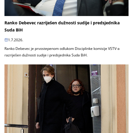
Ranko Debevec razriješen dužnosti sudije i predsjednika
Suda BiH
1.7.2026.
Ranko Debevec je prvostepenom odlukom Disciplinke komisije VSTV-a
razriješen dužnosti sudije i predsjednika Suda BiH.