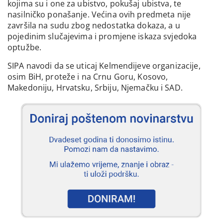
kojima su i one za ubistvo, pokušaj ubistva, te
nasilničko ponašanje. Većina ovih predmeta nije
završila na sudu zbog nedostatka dokaza, a u
pojedinim slučajevima i promjene iskaza svjedoka
optužbe.
SIPA navodi da se uticaj Kelmendijeve organizacije,
osim BiH, proteže i na Crnu Goru, Kosovo,
Makedoniju, Hrvatsku, Srbiju, Njemačku i SAD.