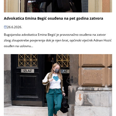
Advokatica Emina Begić osuđena na pet godina zatvora
26.6.2026.
Bugojanska advokatica Emina Begić je pravosnažno osuđena na zatvor
zbog zloupotrebe povjerenja dok je njen brat, općinski vijećnik Adnan Hozić
osuđen na uslovnu...