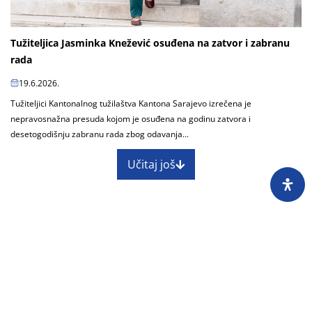
Tužiteljica Jasminka Knežević osuđena na zatvor i zabranu
rada
19.6.2026.
Tužiteljici Kantonalnog tužilaštva Kantona Sarajevo izrečena je
nepravosnažna presuda kojom je osuđena na godinu zatvora i
desetogodišnju zabranu rada zbog odavanja...
Učitaj još