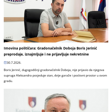
Imovina političara: Gradonačelnik Doboja Boris Jerinić
preprodaje, iznajmljuje i ne prijavljuje nekretnine
30.7.2026.
Boris Jerinić, dugogodišnji gradonačelnik Doboja, nije prijavio da njegova
supruga Aleksandra posjeduje stan, dvije garaže i poslovni prostor u ovom
gradu.