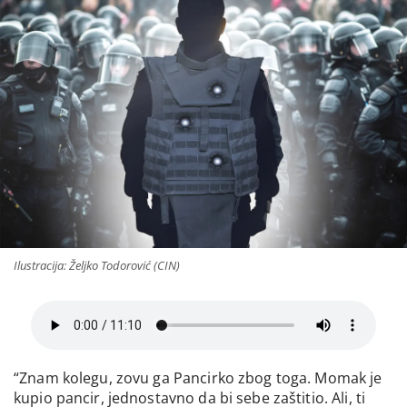
Ilustracija: Željko Todorović (CIN)
“Znam kolegu, zovu ga Pancirko zbog toga. Momak je
kupio pancir, jednostavno da bi sebe zaštitio. Ali, ti