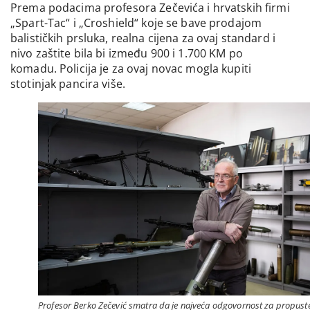
Prema podacima profesora Zečevića i hrvatskih firmi
„Spart-Tac“ i „Croshield“ koje se bave prodajom
balističkih prsluka, realna cijena za ovaj standard i
nivo zaštite bila bi između 900 i 1.700 KM po
komadu. Policija je za ovaj novac mogla kupiti
stotinjak pancira više.
Profesor Berko Zečević smatra da je najveća odgovornost za propust