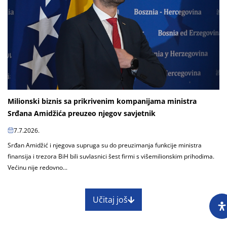
Milionski biznis sa prikrivenim kompanijama ministra
Srđana Amidžića preuzeo njegov savjetnik
7.7.2026.
Srđan Amidžić i njegova supruga su do preuzimanja funkcije ministra
finansija i trezora BiH bili suvlasnici šest firmi s višemilionskim prihodima.
Većinu nije redovno...
Učitaj još