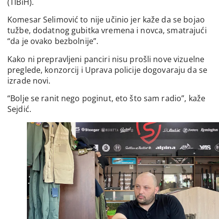
(TIBiH).
Komesar Selimović to nije učinio jer kaže da se bojao
tužbe, dodatnog gubitka vremena i novca, smatrajući
“da je ovako bezbolnije”.
Kako ni prepravljeni panciri nisu prošli nove vizuelne
preglede, konzorcij i Uprava policije dogovaraju da se
izrade novi.
“Bolje se ranit nego poginut, eto što sam radio”, kaže
Sejdić.