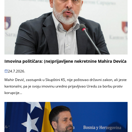
Imovina političara: (ne)prijavljene nekretnine Mahira Devića
24.7.2026.
Mahir Dević, zastupnik u Skupštini KS, nije poštovao državni zakon, ali jeste
kantonalni, pa je svoju imovinu uredno prijavljivao Uredu za borbu protiv
korupcije...