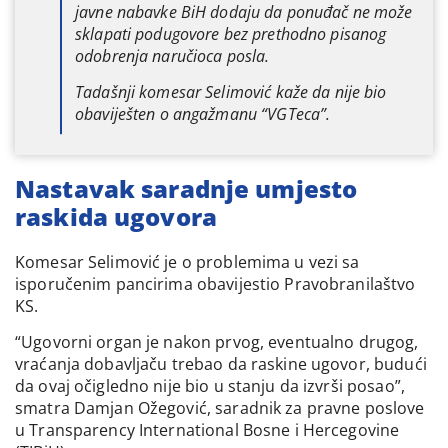
javne nabavke BiH dodaju da ponuđač ne može
sklapati podugovore bez prethodno pisanog
odobrenja naručioca posla.
Tadašnji komesar Selimović kaže da nije bio
obaviješten o angažmanu “VGTeca”.
Nastavak saradnje umjesto
raskida ugovora
Komesar Selimović je o problemima u vezi sa
isporučenim pancirima obavijestio Pravobranilaštvo
KS.
“Ugovorni organ je nakon prvog, eventualno drugog,
vraćanja dobavljaču trebao da raskine ugovor, budući
da ovaj očigledno nije bio u stanju da izvrši posao”,
smatra Damjan Ožegović, saradnik za pravne poslove
u Transparency International Bosne i Hercegovine