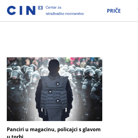
PRIČE
Panciri u magacinu, policajci s glavom
u torbi