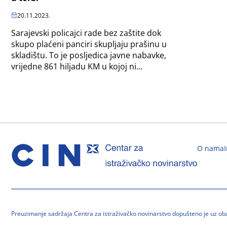
20.11.2023.
Sarajevski policajci rade bez zaštite dok
skupo plaćeni panciri skupljaju prašinu u
skladištu. To je posljedica javne nabavke,
vrijedne 861 hiljadu KM u kojoj ni...
O nama
Preuzimanje sadržaja Centra za istraživačko novinarstvo dopušteno je uz o