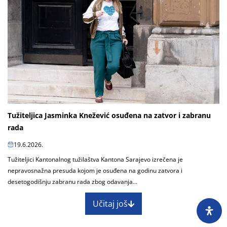
Tužiteljica Jasminka Knežević osuđena na zatvor i zabranu
rada
19.6.2026.
Tužiteljici Kantonalnog tužilaštva Kantona Sarajevo izrečena je
nepravosnažna presuda kojom je osuđena na godinu zatvora i
desetogodišnju zabranu rada zbog odavanja...
Učitaj još