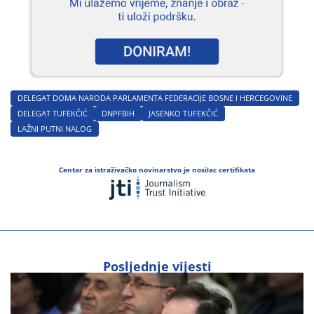
DELEGAT DOMA NARODA PARLAMENTA FEDERACIJE BOSNE I HERCEGOVINE
DELEGAT TUFEKČIĆ
DNPFBIH
JASENKO TUFEKČIĆ
LAŽNI PUTNI NALOG
Centar za istraživačko novinarstvo je nosilac certifikata
Posljednje vijesti