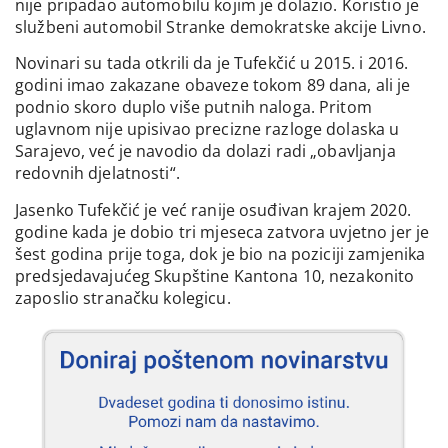
nije pripadao automobilu kojim je dolazio. Koristio je
službeni automobil Stranke demokratske akcije Livno.
Novinari su tada otkrili da je Tufekčić u 2015. i 2016.
godini imao zakazane obaveze tokom 89 dana, ali je
podnio skoro duplo više putnih naloga. Pritom
uglavnom nije upisivao precizne razloge dolaska u
Sarajevo, već je navodio da dolazi radi „obavljanja
redovnih djelatnosti“.
Jasenko Tufekčić je već ranije osuđivan krajem 2020.
godine kada je dobio tri mjeseca zatvora uvjetno jer je
šest godina prije toga, dok je bio na poziciji zamjenika
predsjedavajućeg Skupštine Kantona 10, nezakonito
zaposlio stranačku kolegicu.