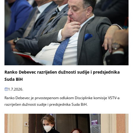
Ranko Debevec razriješen dužnosti sudije i predsjednika
Suda BiH
1.7.2026.
Ranko Debevec je prvostepenom odlukom Disciplinke komisije VSTV-a
razriješen dužnosti sudije i predsjednika Suda BiH.