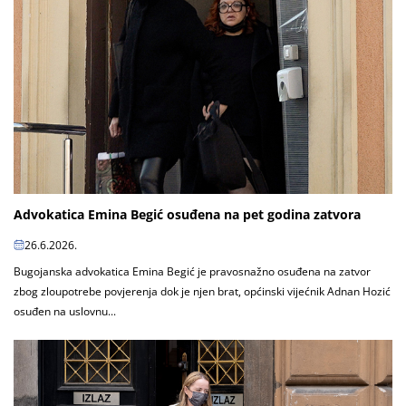
Advokatica Emina Begić osuđena na pet godina zatvora
26.6.2026.
Bugojanska advokatica Emina Begić je pravosnažno osuđena na zatvor
zbog zloupotrebe povjerenja dok je njen brat, općinski vijećnik Adnan Hozić
osuđen na uslovnu...