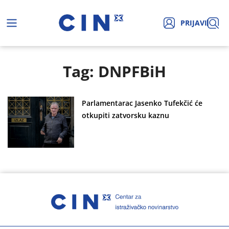
PRIJAVI
Tag: DNPFBiH
Parlamentarac Jasenko Tufekčić će
otkupiti zatvorsku kaznu