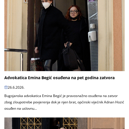
Advokatica Emina Begić osuđena na pet godina zatvora
26.6.2026.
Bugojanska advokatica Emina Begić je pravosnažno osuđena na zatvor
zbog zloupotrebe povjerenja dok je njen brat, općinski vijećnik Adnan Hozić
osuđen na uslovnu...