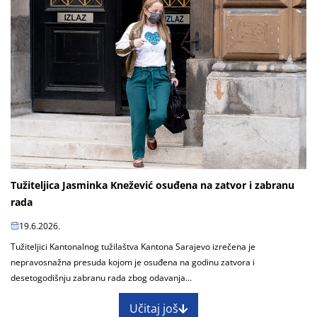
Tužiteljica Jasminka Knežević osuđena na zatvor i zabranu
rada
19.6.2026.
Tužiteljici Kantonalnog tužilaštva Kantona Sarajevo izrečena je
nepravosnažna presuda kojom je osuđena na godinu zatvora i
desetogodišnju zabranu rada zbog odavanja...
Učitaj još