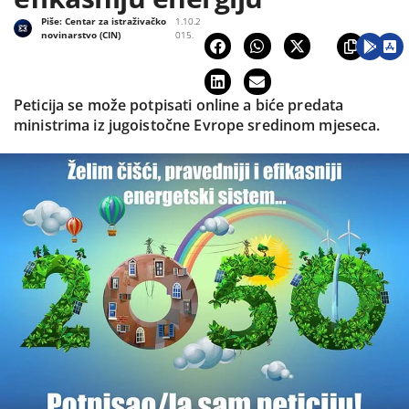
Piše:
Centar za istraživačko
1.10.2
novinarstvo (CIN)
015.
Peticija se može potpisati online a biće predata
ministrima iz jugoistočne Evrope sredinom mjeseca.