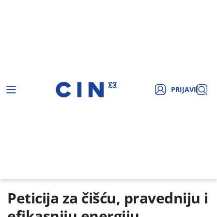
PRIJAVI
Peticija za čišću, pravedniju i
efikasniju energiju