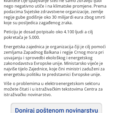
kvalitete čije spaljivanje šteti ne samo zdravlju ljudi
nego negativno utiče i na klimatske promjene. Prema
podacima Svjetske zdravstvene organizacije, zemlje
regije gube godišnje oko 30 milijardi eura zbog smrti
koje su posljedica zagađenog zraka.
Peticiju je dosad potpisalo oko 4.100 ljudi a cilj
pokretača je 5.000.
Energetska zajednica je organizacija čiji je cilj pomoći
zemljama Zapadnog Balkana i regije Crnog mora pri
usvajanju i sprovedbi ekološkog i energetskog
zakonodavstva Evropske unije. Ministarsko vijeće je
najviše tijelo Zajednice, koje čini ministri zaduženi za
energetsku politiku te predstavnici Evropske unije.
Više o problemima u elektroenergetskom sektoru
možete čitati i u istraživačkim tekstovima Centra za
istraživačko novinarstvo.