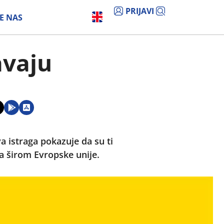
PRIJAVI
E NAS
avaju
 istraga pokazuje da su ti
va širom Evropske unije.