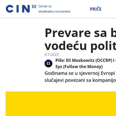
PRIČE
Prevare sa 
vodeću poli
4.7.2023.
Piše:
Eli Moskowitz (OCCRP) i
Sys (Follow the Money)
Godinama se u sjevernoj Evropi 
slučajevi povezani sa kompanijo