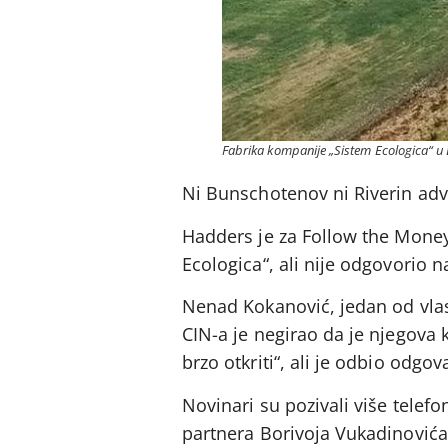
Fabrika kompanije „Sistem Ecologica“ u B
Ni Bunschotenov ni Riverin adv
Hadders je za Follow the Money
Ecologica“, ali nije odgovorio n
Nenad Kokanović, jedan od vla
CIN-a je negirao da je njegova 
brzo otkriti“, ali je odbio odgov
Novinari su pozivali više telef
partnera Borivoja Vukadinovića,