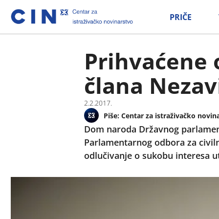
PRIČE
Prihvaćene 
člana Nezav
2.2.2017.
Piše:
Centar za istraživačko novin
Dom naroda Državnog parlamenta 
Parlamentarnog odbora za civilni
odlučivanje o sukobu interesa ut