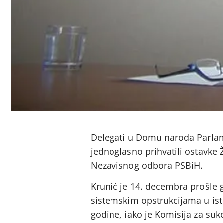
Delegati u Domu naroda Parlam
jednoglasno prihvatili ostavke 
Nezavisnog odbora PSBiH.
Krunić je 14. decembra prošle
sistemskim opstrukcijama u istr
godine, iako je Komisija za su