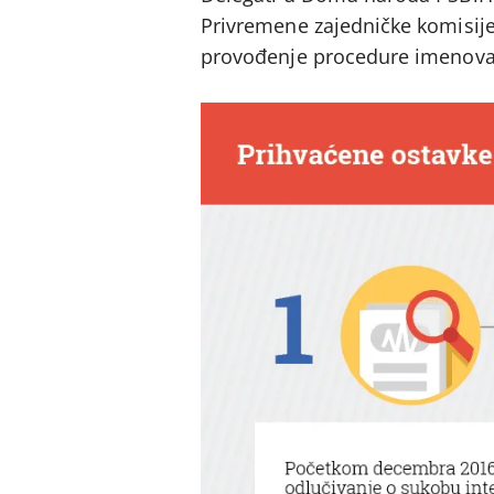
Privremene zajedničke komisij
provođenje procedure imenova