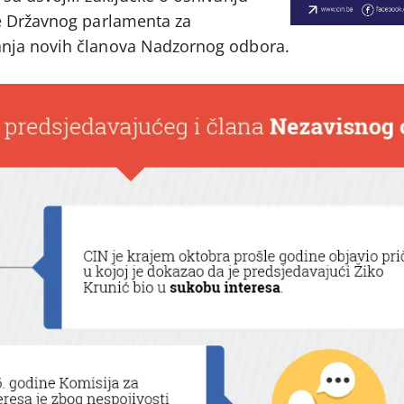
e Državnog parlamenta za
nja novih članova Nadzornog odbora.