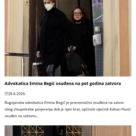
Advokatica Emina Begić osuđena na pet godina zatvora
26.6.2026.
Bugojanska advokatica Emina Begić je pravosnažno osuđena na zatvor
zbog zloupotrebe povjerenja dok je njen brat, općinski vijećnik Adnan Hozić
osuđen na uslovnu...