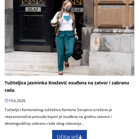
Tužiteljica Jasminka Knežević osuđena na zatvor i zabranu
rada
19.6.2026.
Tužiteljici Kantonalnog tužilaštva Kantona Sarajevo izrečena je
nepravosnažna presuda kojom je osuđena na godinu zatvora i
desetogodišnju zabranu rada zbog odavanja...
Učitaj još