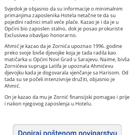
Svjedok je objasnio da su informacije o minimalnim
primanjima zaposlenika Hotela netačne te da su
pojedini radnici imali veće plaće. Kazao je i da je u
Općini bio zaposlen stalno, dok je posao prokuriste
Exclusivea obavljao honorarno.
Ahmić je kazao da je Zornića upoznao 1996. godine
preko svoje bivše djevojke koja je tada radila kao
matičarka u Općini Novi Grad u Sarajevu. Naime, bivša
Zornićeva supruga Latifa je upoznala Ahmićevu
djevojku kada je dogovarala vjenčanje sa Harisom. Od
tada su se počeli intenzivnije družiti, objasnio je
Ahmić.
On je kazao da mu je Zornić finansijski pomagao i prije
i nakon njegovog zaposlenja u Hotelu.