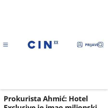
PRIJAVI
Prokurista Ahmić: Hotel
Exclusive je imao milionski