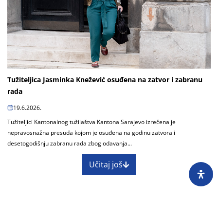
Tužiteljica Jasminka Knežević osuđena na zatvor i zabranu
rada
19.6.2026.
Tužiteljici Kantonalnog tužilaštva Kantona Sarajevo izrečena je
nepravosnažna presuda kojom je osuđena na godinu zatvora i
desetogodišnju zabranu rada zbog odavanja...
Učitaj još