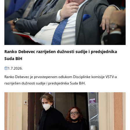
Ranko Debevec razriješen dužnosti sudije i predsjednika
Suda BiH
1.7.2026.
Ranko Debevec je prvostepenom odlukom Disciplinke komisije VSTV-a
razriješen dužnosti sudije i predsjednika Suda BiH.