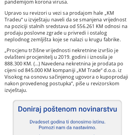
pandemijom korona virusa.
Upravo su revizori u vezi sa prodajom hale „KM
Tradeu“ u izvještaju naveli da se smanjena vrijednost
na poziciji stalnih sredstava od 556.261 KM odnosi na
prodaju poslovne zgrade u privredi i ostalog
neplodnog zemljišta koje se nalazi u krugu fabrike.
„Procjenu tržišne vrijednosti nekretnine izvršio je
ovlašteni procjenitelj u 2019. godini i iznosila je
888.300 KM. (…) Navedena nekretnina je prodata po
cijeni od 845.000 KM kompaniji „KM Trade“ d.o.o. iz
Visokog na osnovu sačinjenog ugovora o kupoprodaji
nakon provedenog postupka”, piše u revizorskom
izvještaju.