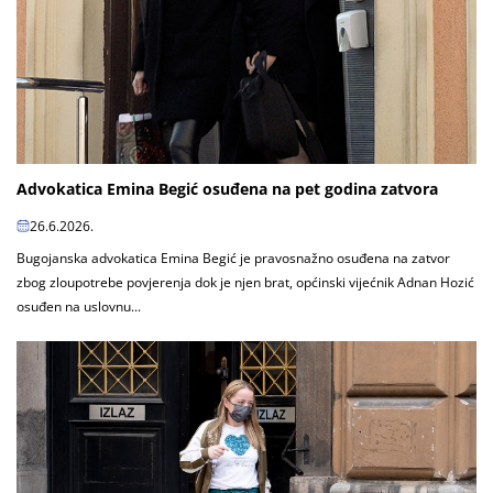
Advokatica Emina Begić osuđena na pet godina zatvora
26.6.2026.
Bugojanska advokatica Emina Begić je pravosnažno osuđena na zatvor
zbog zloupotrebe povjerenja dok je njen brat, općinski vijećnik Adnan Hozić
osuđen na uslovnu...