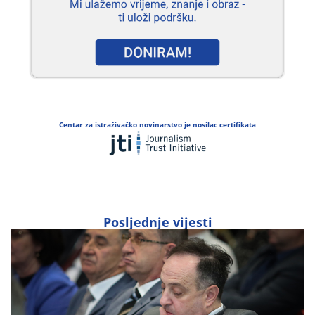
Centar za istraživačko novinarstvo je nosilac certifikata
Posljednje vijesti