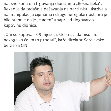
naložio kontrolu trgovanja dionicama „Bosnalijeka“.
Rekao je da tadašnja dešavanja na berzi nisu ukazivala
na manipulaciju cijenama i druge neregularnosti niti je
bilo sumnje da je „Haden“ unaprijed dogovarao
kupovinu dionica.
„Oni su kupovali 8-9 mjeseci, što znači da nisu imali
nekoga ko će im to prodati“, kaže direktor Sarajevske
berze za CIN.