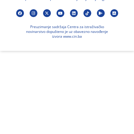
Preuzimanje sadržaja Centra za istraživačko
novinarstvo dopušteno je uz obavezno navođenje
izvora www.cin.ba