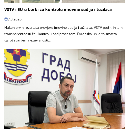
VSTV i EU u borbi za kontrolu imovine sudija i tužilaca
7.8.2026.
Nakon prvih rezultata provjere imovine sudija i tužilaca, VSTV pod krinkom
transparentnosti želi kontrolu nad procesom. Evropska unija to smatra
ugrožavanjem nezavisnosti...