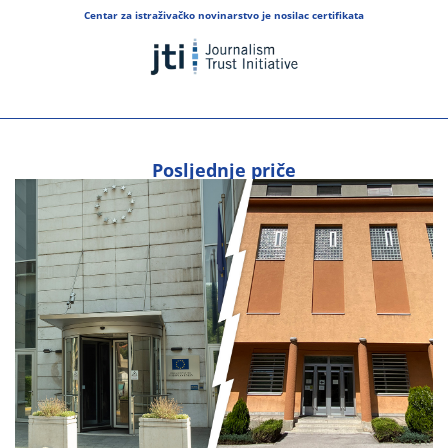
Centar za istraživačko novinarstvo je nosilac certifikata
Posljednje priče