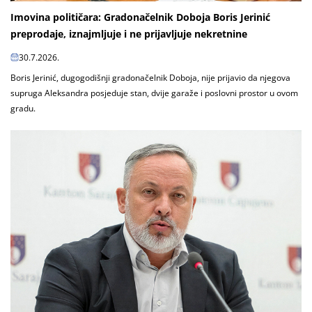
Imovina političara: Gradonačelnik Doboja Boris Jerinić
preprodaje, iznajmljuje i ne prijavljuje nekretnine
30.7.2026.
Boris Jerinić, dugogodišnji gradonačelnik Doboja, nije prijavio da njegova
supruga Aleksandra posjeduje stan, dvije garaže i poslovni prostor u ovom
gradu.