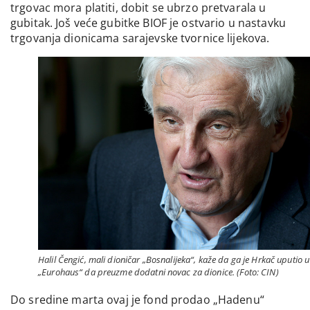
trgovac mora platiti, dobit se ubrzo pretvarala u
gubitak. Još veće gubitke BIOF je ostvario u nastavku
trgovanja dionicama sarajevske tvornice lijekova.
Halil Čengić, mali dioničar „Bosnalijeka“, kaže da ga je Hrkač uputio u
„Eurohaus“ da preuzme dodatni novac za dionice. (Foto: CIN)
Do sredine marta ovaj je fond prodao „Hadenu“