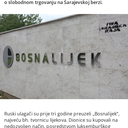
o slobodnom trgovanju na Sarajevskoj berzi.
Ruski ulagači su prije tri godine preuzeli „Bosnalijek“,
najveću bh. tvornicu lijekova. Dionice su kupovali na
nedozvoljen način, posredstvom luksemburškog