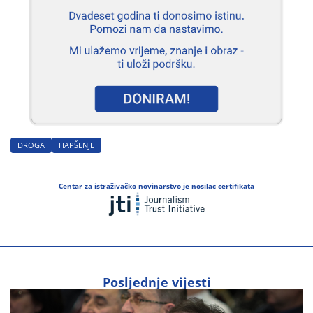
DROGA
HAPŠENJE
Centar za istraživačko novinarstvo je nosilac certifikata
Posljednje vijesti