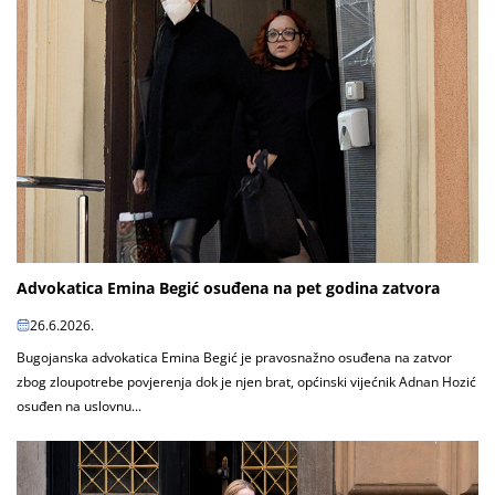
Advokatica Emina Begić osuđena na pet godina zatvora
26.6.2026.
Bugojanska advokatica Emina Begić je pravosnažno osuđena na zatvor
zbog zloupotrebe povjerenja dok je njen brat, općinski vijećnik Adnan Hozić
osuđen na uslovnu...