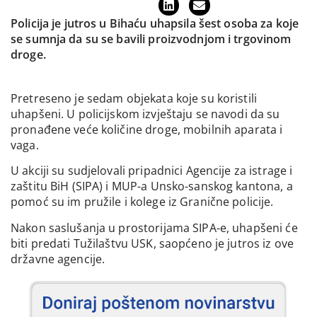
Policija je jutros u Bihaću uhapsila šest osoba za koje
se sumnja da su se bavili proizvodnjom i trgovinom
droge.
Pretreseno je sedam objekata koje su koristili
uhapšeni. U policijskom izvještaju se navodi da su
pronađene veće količine droge, mobilnih aparata i
vaga.
U akciji su sudjelovali pripadnici Agencije za istrage i
zaštitu BiH (SIPA) i MUP-a Unsko-sanskog kantona, a
pomoć su im pružile i kolege iz Granične policije.
Nakon saslušanja u prostorijama SIPA-e, uhapšeni će
biti predati Tužilaštvu USK, saopćeno je jutros iz ove
državne agencije.