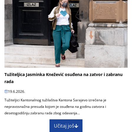
Tužiteljica Jasminka Knežević osuđena na zatvor i zabranu
rada
19.6.2026.
Tužiteljici Kantonalnog tužilaštva Kantona Sarajevo izrečena je
nepravosnažna presuda kojom je osuđena na godinu zatvora i
desetogodišnju zabranu rada zbog odavanja...
Učitaj još