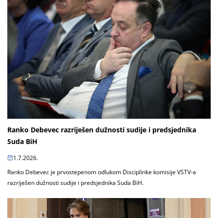
Ranko Debevec razriješen dužnosti sudije i predsjednika
Suda BiH
1.7.2026.
Ranko Debevec je prvostepenom odlukom Disciplinke komisije VSTV-a
razriješen dužnosti sudije i predsjednika Suda BiH.