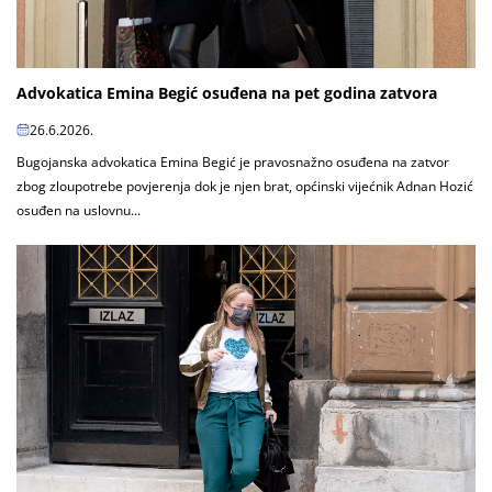
Advokatica Emina Begić osuđena na pet godina zatvora
26.6.2026.
Bugojanska advokatica Emina Begić je pravosnažno osuđena na zatvor
zbog zloupotrebe povjerenja dok je njen brat, općinski vijećnik Adnan Hozić
osuđen na uslovnu...