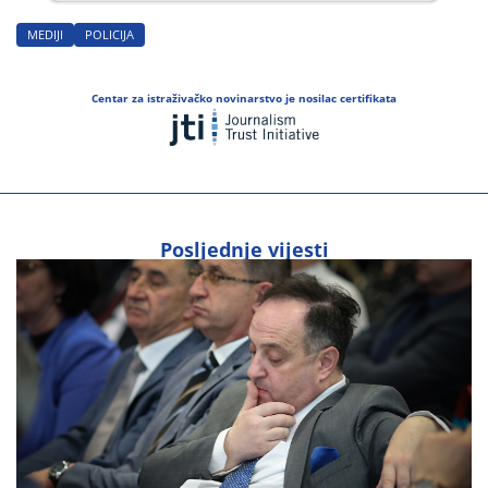
MEDIJI
POLICIJA
Centar za istraživačko novinarstvo je nosilac certifikata
Posljednje vijesti