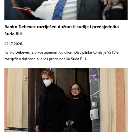
Ranko Debevec razriješen dužnosti sudije i predsjednika
Suda BiH
1.7.2026.
Ranko Debevec je prvostepenom odlukom Disciplinke komisije VSTV-a
razriješen dužnosti sudije i predsjednika Suda BiH.