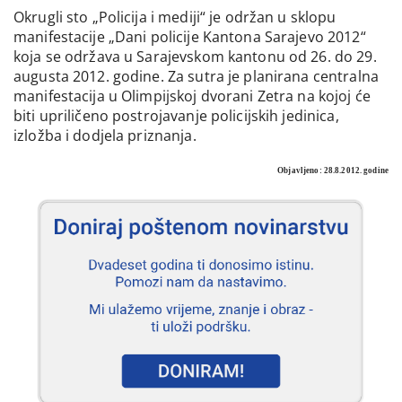
Okrugli sto „Policija i mediji“ je održan u sklopu
manifestacije „Dani policije Kantona Sarajevo 2012“
koja se održava u Sarajevskom kantonu od 26. do 29.
augusta 2012. godine. Za sutra je planirana centralna
manifestacija u Olimpijskoj dvorani Zetra na kojoj će
biti upriličeno postrojavanje policijskih jedinica,
izložba i dodjela priznanja.
Objavljeno: 28.8.2012. godine