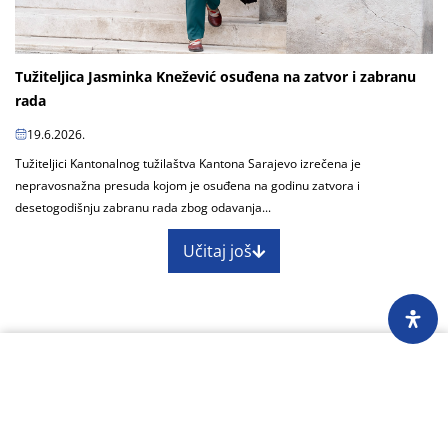
Tužiteljica Jasminka Knežević osuđena na zatvor i zabranu
rada
19.6.2026.
Tužiteljici Kantonalnog tužilaštva Kantona Sarajevo izrečena je
nepravosnažna presuda kojom je osuđena na godinu zatvora i
desetogodišnju zabranu rada zbog odavanja...
Učitaj još