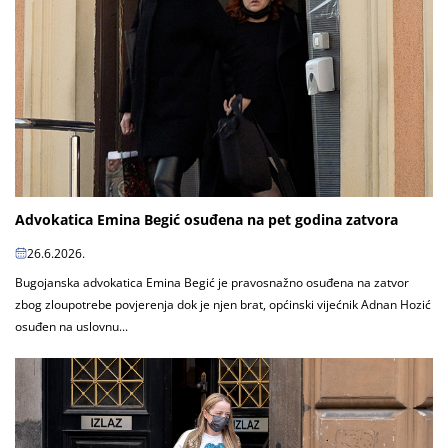
Advokatica Emina Begić osuđena na pet godina zatvora
26.6.2026.
Bugojanska advokatica Emina Begić je pravosnažno osuđena na zatvor
zbog zloupotrebe povjerenja dok je njen brat, općinski vijećnik Adnan Hozić
osuđen na uslovnu...