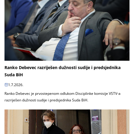
Ranko Debevec razriješen dužnosti sudije i predsjednika
Suda BiH
1.7.2026.
Ranko Debevec je prvostepenom odlukom Disciplinke komisije VSTV-a
razriješen dužnosti sudije i predsjednika Suda BiH.