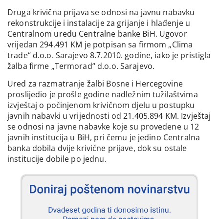
Druga krivična prijava se odnosi na javnu nabavku
rekonstrukcije i instalacije za grijanje i hlađenje u
Centralnom uredu Centralne banke BiH. Ugovor
vrijedan 294.491 KM je potpisan sa firmom „Clima
trade“ d.o.o. Sarajevo 8.7.2010. godine, iako je pristigla
žalba firme „Termorad“ d.o.o. Sarajevo.
Ured za razmatranje žalbi Bosne i Hercegovine
proslijedio je prošle godine nadležnim tužilaštvima
izvještaj o počinjenom krivičnom djelu u postupku
javnih nabavki u vrijednosti od 21.405.894 KM. Izvještaj
se odnosi na javne nabavke koje su provedene u 12
javnih institucija u BiH, pri čemu je jedino Centralna
banka dobila dvije krivične prijave, dok su ostale
institucije dobile po jednu.