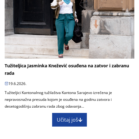
Tužiteljica Jasminka Knežević osuđena na zatvor i zabranu
rada
19.6.2026.
Tužiteljici Kantonalnog tužilaštva Kantona Sarajevo izrečena je
nepravosnažna presuda kojom je osuđena na godinu zatvora i
desetogodišnju zabranu rada zbog odavanja...
Učitaj još