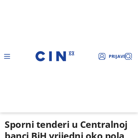
PRIJAVI
Sporni tenderi u Centralnoj
banci BiH vrijedni oko pola