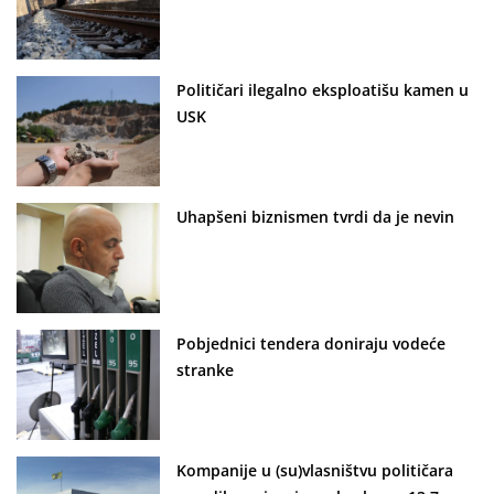
Političari ilegalno eksploatišu kamen u
USK
Uhapšeni biznismen tvrdi da je nevin
Pobjednici tendera doniraju vodeće
stranke
Kompanije u (su)vlasništvu političara