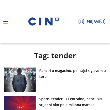
PRIJAVI
Tag: tender
Panciri u magacinu, policajci s glavom u
torbi
Sporni tenderi u Centralnoj banci BiH
vrijedni oko pola miliona maraka