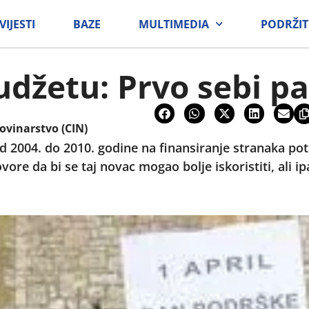
VIJESTI
BAZE
MULTIMEDIA
PODRŽIT
udžetu: Prvo sebi p
ovinarstvo (CIN)
od 2004. do 2010. godine na finansiranje stranaka po
vore da bi se taj novac mogao bolje iskoristiti, ali ipa