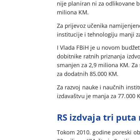
nije planiran ni za odlikovane 
miliona KM.
Za prijevoz učenika namijenjen
institucije i tehnologiju manji
I Vlada FBiH je u novom budžetu
dobitnike ratnih priznanja izdvo
smanjen za 2,9 miliona KM. Za 
za dodatnih 85.000 KM.
Za razvoj nauke i naučnih inst
izdavaštvu je manja za 77.000 
RS izdvaja tri put
Tokom 2010. godine poreski obve