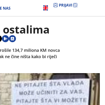
PRIJAVI
E NAS
a ostalima
trošile 134,7 miliona KM novca
k ne čine ništa kako bi riječi