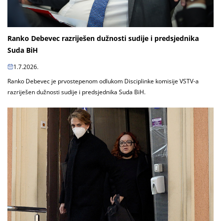
Ranko Debevec razriješen dužnosti sudije i predsjednika
Suda BiH
1.7.2026.
Ranko Debevec je prvostepenom odlukom Disciplinke komisije VSTV-a
razriješen dužnosti sudije i predsjednika Suda BiH.