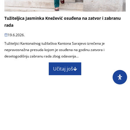
Tužiteljica Jasminka Knežević osuđena na zatvor i zabranu
rada
19.6.2026.
Tužiteljici Kantonalnog tužilaštva Kantona Sarajevo izrečena je
nepravosnažna presuda kojom je osuđena na godinu zatvora i
desetogodišnju zabranu rada zbog odavanja...
Učitaj još