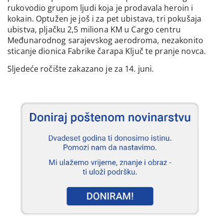
rukovodio grupom ljudi koja je prodavala heroin i
kokain. Optužen je još i za pet ubistava, tri pokušaja
ubistva, pljačku 2,5 miliona KM u Cargo centru
Međunarodnog sarajevskog aerodroma, nezakonito
sticanje dionica Fabrike čarapa Ključ te pranje novca.
Sljedeće ročište zakazano je za 14. juni.