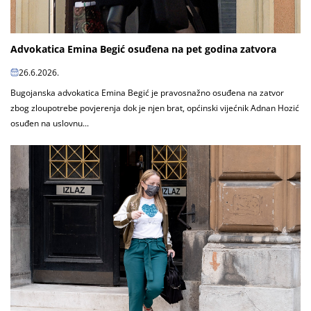
Advokatica Emina Begić osuđena na pet godina zatvora
26.6.2026.
Bugojanska advokatica Emina Begić je pravosnažno osuđena na zatvor
zbog zloupotrebe povjerenja dok je njen brat, općinski vijećnik Adnan Hozić
osuđen na uslovnu...