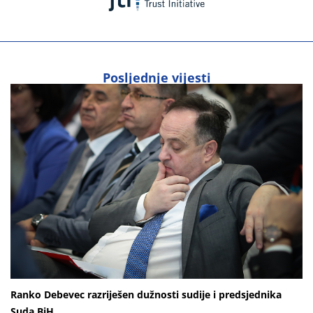
Posljednje vijesti
Ranko Debevec razriješen dužnosti sudije i predsjednika
Suda BiH