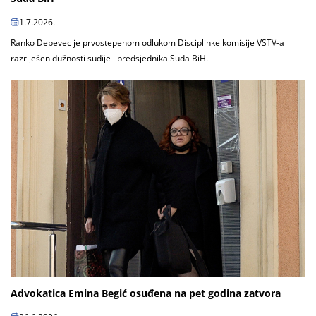
1.7.2026.
Ranko Debevec je prvostepenom odlukom Disciplinke komisije VSTV-a
razriješen dužnosti sudije i predsjednika Suda BiH.
Advokatica Emina Begić osuđena na pet godina zatvora