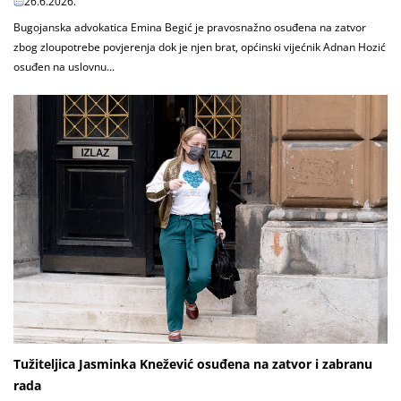
26.6.2026.
Bugojanska advokatica Emina Begić je pravosnažno osuđena na zatvor
zbog zloupotrebe povjerenja dok je njen brat, općinski vijećnik Adnan Hozić
osuđen na uslovnu...
Tužiteljica Jasminka Knežević osuđena na zatvor i zabranu
rada