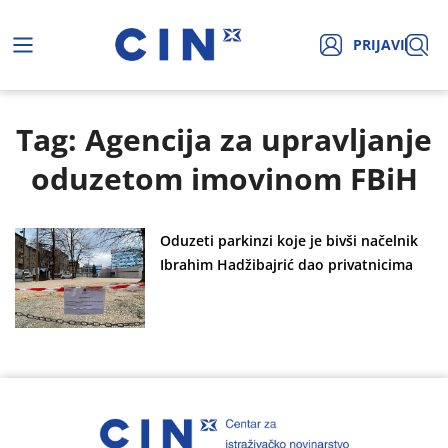
PRIJAVI
Tag: Agencija za upravljanje
oduzetom imovinom FBiH
Oduzeti parkinzi koje je bivši načelnik
Ibrahim Hadžibajrić dao privatnicima