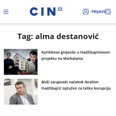
PRIJAVI
Tag: alma destanović
Karišikovo gnijezdo u Hadžibajrićevom
projektu na Markalama
Bivši sarajevski načelnik Ibrahim
Hadžibajrić optužen za tešku korupciju