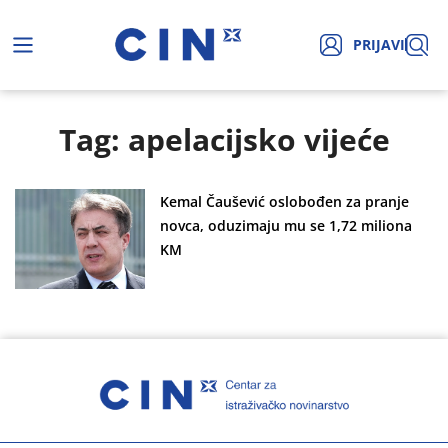
PRIJAVI
Tag: apelacijsko vijeće
Kemal Čaušević oslobođen za pranje
novca, oduzimaju mu se 1,72 miliona
KM