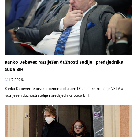
Ranko Debevec razriješen dužnosti sudije i predsjednika
Suda BiH
1.7.2026.
Ranko Debevec je prvostepenom odlukom Disciplinke komisije VSTV-a
razriješen dužnosti sudije i predsjednika Suda BiH.