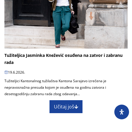
Tužiteljica Jasminka Knežević osuđena na zatvor i zabranu
rada
19.6.2026.
Tužiteljici Kantonalnog tužilaštva Kantona Sarajevo izrečena je
nepravosnažna presuda kojom je osuđena na godinu zatvora i
desetogodišnju zabranu rada zbog odavanja...
Učitaj još