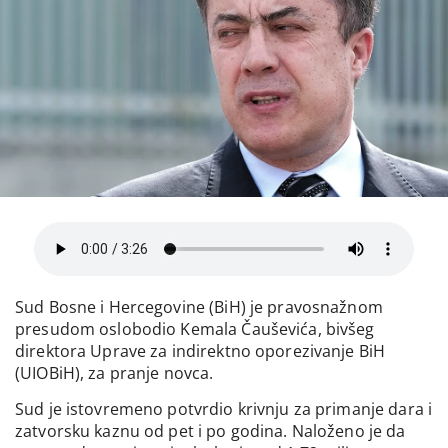
Sud Bosne i Hercegovine (BiH) je pravosnažnom
presudom oslobodio Kemala Čauševića, bivšeg
direktora Uprave za indirektno oporezivanje BiH
(UIOBiH), za pranje novca.
Sud je istovremeno potvrdio krivnju za primanje dara i
zatvorsku kaznu od pet i po godina. Naloženo je da