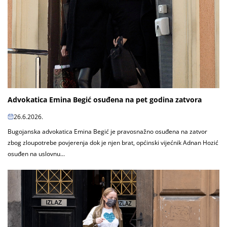
Advokatica Emina Begić osuđena na pet godina zatvora
26.6.2026.
Bugojanska advokatica Emina Begić je pravosnažno osuđena na zatvor
zbog zloupotrebe povjerenja dok je njen brat, općinski vijećnik Adnan Hozić
osuđen na uslovnu...