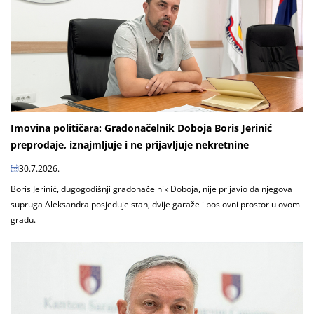
Imovina političara: Gradonačelnik Doboja Boris Jerinić
preprodaje, iznajmljuje i ne prijavljuje nekretnine
30.7.2026.
Boris Jerinić, dugogodišnji gradonačelnik Doboja, nije prijavio da njegova
supruga Aleksandra posjeduje stan, dvije garaže i poslovni prostor u ovom
gradu.