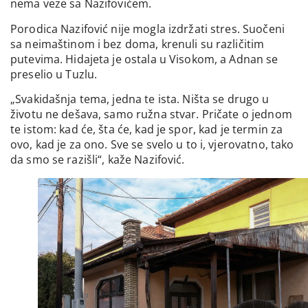
nema veze sa Nazifovićem.
Porodica Nazifović nije mogla izdržati stres. Suočeni
sa neimaštinom i bez doma, krenuli su različitim
putevima. Hidajeta je ostala u Visokom, a Adnan se
preselio u Tuzlu.
„Svakidašnja tema, jedna te ista. Ništa se drugo u
životu ne dešava, samo ružna stvar. Pričate o jednom
te istom: kad će, šta će, kad je spor, kad je termin za
ovo, kad je za ono. Sve se svelo u to i, vjerovatno, tako
da smo se razišli“, kaže Nazifović.