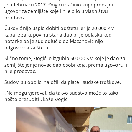
je u februaru 2017. Đogiću sačinio kupoprodajni
ugovor za zemljište koje i nije bilo u vlasništvu
prodavca.
Čuković nije uspio dobiti odštetu jer je 20.000 KM
kapare za kupovinu stana dao prije odlaska kod
notarke pa je sud odlučio da Macanović nije
odgovorna za štetu.
Slično tome, Đogić je izgubio 50.000 KM koje je dao za
zemljište jer je novac dao osobi koja, prema ugovoru, i
nije prodavac.
Sudovi su obojici naložili da plate i sudske troškove.
„Ne mogu vjerovati da takvo sudstvo može to tako
nešto presuditi“, kaže Đogić.