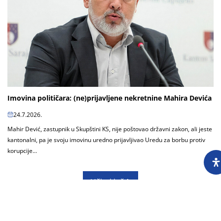
Imovina političara: (ne)prijavljene nekretnine Mahira Devića
24.7.2026.
Mahir Dević, zastupnik u Skupštini KS, nije poštovao državni zakon, ali jeste
kantonalni, pa je svoju imovinu uredno prijavljivao Uredu za borbu protiv
korupcije...
Učitaj još