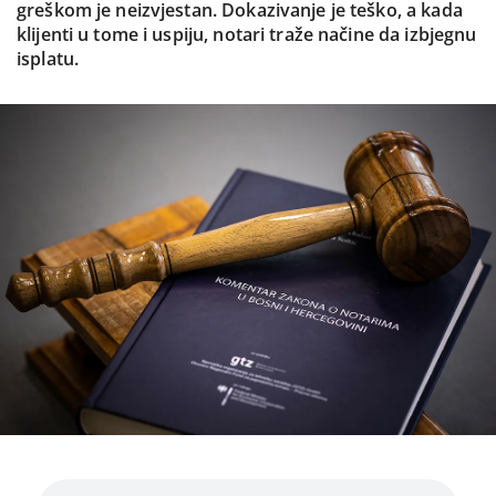
greškom je neizvjestan. Dokazivanje je teško, a kada
klijenti u tome i uspiju, notari traže načine da izbjegnu
isplatu.