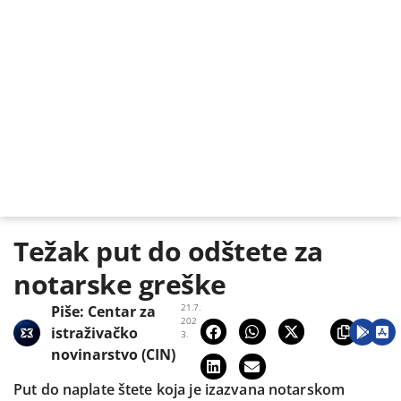
Težak put do odštete za
notarske greške
21.7.
Piše:
Centar za
202
istraživačko
3.
novinarstvo (CIN)
Put do naplate štete koja je izazvana notarskom