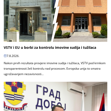
VSTV i EU u borbi za kontrolu imovine sudija i tužilaca
7.8.2026.
Nakon prvih rezultata provjere imovine sudija i tužilaca, VSTV pod krinkom
transparentnosti želi kontrolu nad procesom. Evropska unija to smatra
ugrožavanjem nezavisnosti...