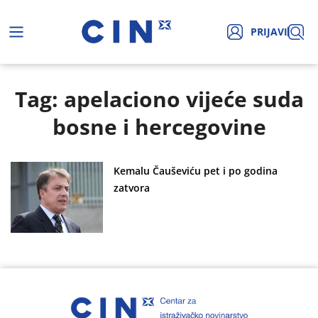
PRIJAVI
Tag: apelaciono vijeće suda
bosne i hercegovine
Kemalu Čauševiću pet i po godina
zatvora