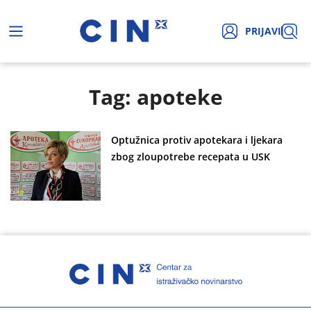
PRIJAVI
Tag: apoteke
Optužnica protiv apotekara i ljekara
zbog zloupotrebe recepata u USK