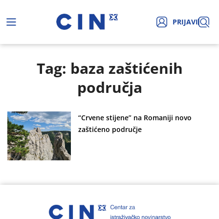
PRIJAVI
Tag: baza zaštićenih
područja
“Crvene stijene” na Romaniji novo
zaštićeno područje