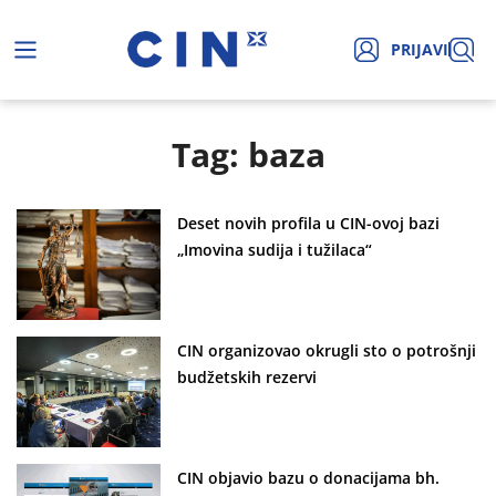
PRIJAVI
Tag: baza
Deset novih profila u CIN-ovoj bazi
„Imovina sudija i tužilaca“
CIN organizovao okrugli sto o potrošnji
budžetskih rezervi
CIN objavio bazu o donacijama bh.