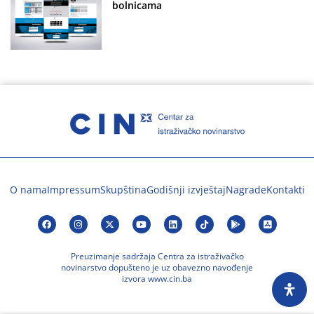
bolnicama
O nama
Impressum
Skupština
Godišnji izvještaj
Nagrade
Kontakti
Preuzimanje sadržaja Centra za istraživačko
novinarstvo dopušteno je uz obavezno navođenje
izvora www.cin.ba