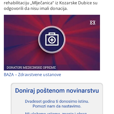
rehabilitaciju „Mlječanica“ iz Kozarske Dubice su
odgovorili da nisu imali donacija.
BAZA – Zdravstvene ustanove