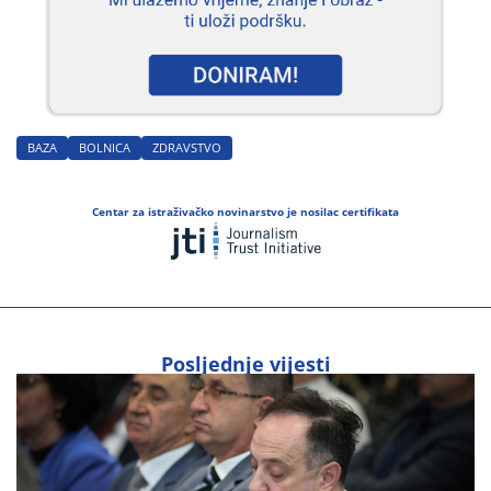
BAZA
BOLNICA
ZDRAVSTVO
Centar za istraživačko novinarstvo je nosilac certifikata
Posljednje vijesti