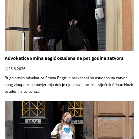
Advokatica Emina Begić osuđena na pet godina zatvora
26.6.2026.
Bugojanska advokatica Emina Begić je pravosnažno osuđena na zatvor
zbog zloupotrebe povjerenja dok je njen brat, općinski vijećnik Adnan Hozić
osuđen na uslovnu...