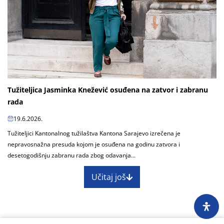
Tužiteljica Jasminka Knežević osuđena na zatvor i zabranu
rada
19.6.2026.
Tužiteljici Kantonalnog tužilaštva Kantona Sarajevo izrečena je
nepravosnažna presuda kojom je osuđena na godinu zatvora i
desetogodišnju zabranu rada zbog odavanja...
Učitaj još