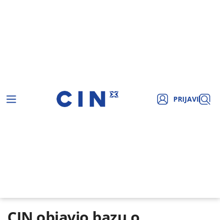
PRIJAVI
CIN objavio bazu o