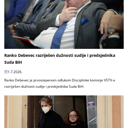
Ranko Debevec razriješen dužnosti sudije i predsjednika
Suda BiH
1.7.2026.
Ranko Debevec je prvostepenom odlukom Disciplinke komisije VSTV-a
razriješen dužnosti sudije i predsjednika Suda BiH.