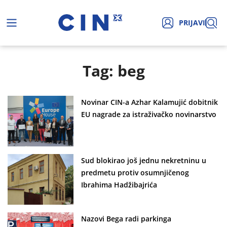
PRIJAVI
Tag: beg
Novinar CIN-a Azhar Kalamujić dobitnik
EU nagrade za istraživačko novinarstvo
Sud blokirao još jednu nekretninu u
predmetu protiv osumnjičenog
Ibrahima Hadžibajrića
Nazovi Bega radi parkinga