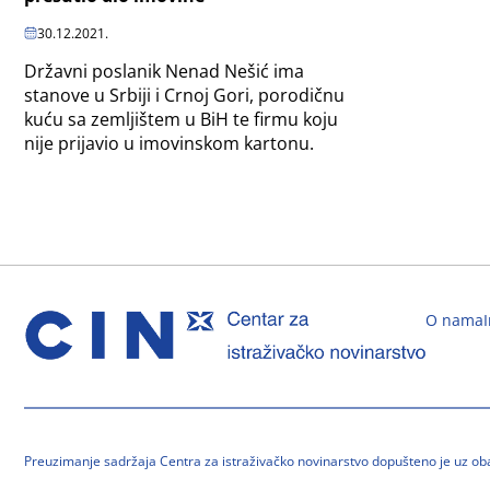
30.12.2021.
Državni poslanik Nenad Nešić ima
stanove u Srbiji i Crnoj Gori, porodičnu
kuću sa zemljištem u BiH te firmu koju
nije prijavio u imovinskom kartonu.
O nama
Preuzimanje sadržaja Centra za istraživačko novinarstvo dopušteno je uz o