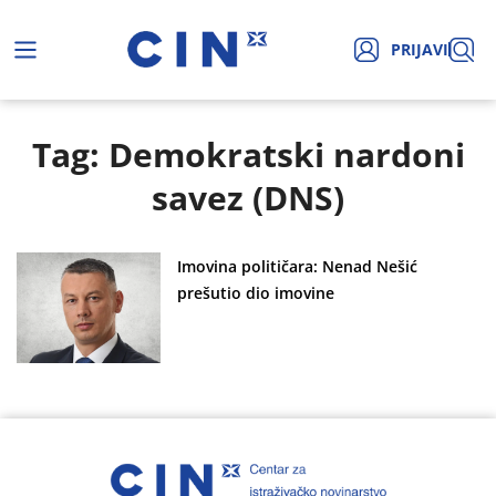
PRIJAVI
Tag: Demokratski nardoni
savez (DNS)
Imovina političara: Nenad Nešić
prešutio dio imovine