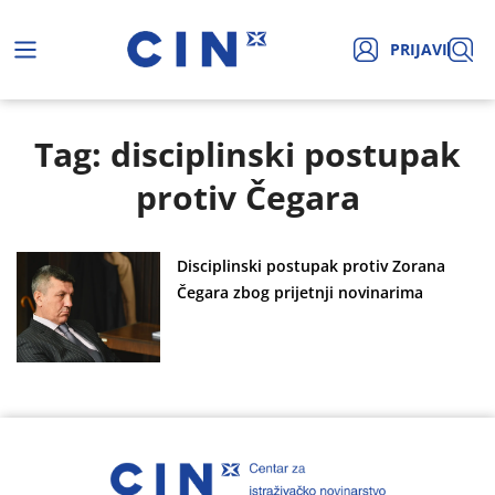
PRIJAVI
Tag: disciplinski postupak
protiv Čegara
Disciplinski postupak protiv Zorana
Čegara zbog prijetnji novinarima