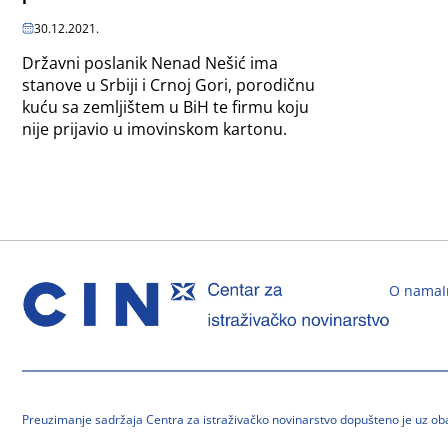
30.12.2021.
Državni poslanik Nenad Nešić ima
stanove u Srbiji i Crnoj Gori, porodičnu
kuću sa zemljištem u BiH te firmu koju
nije prijavio u imovinskom kartonu.
O nama
Preuzimanje sadržaja Centra za istraživačko novinarstvo dopušteno je uz o