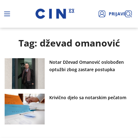
PRIJAVI
Tag: dževad omanović
Notar Dževad Omanović oslobođen
optužbi zbog zastare postupka
Krivično djelo sa notarskim pečatom